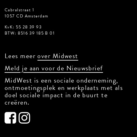
Cabralstraat 1
1057 CD Amsterdam
KvK: 55 28 39 93
BTW: 8516 39 185 B 01
Lees meer
over Midwest
Meld je aan voor de Nieuwsbrief
MidWest is een sociale onderneming,
ontmoetingsplek en werkplaats met als
doel sociale impact in de buurt te
creëren.