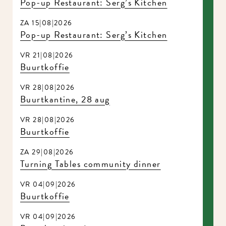
Pop-up Restaurant: Serg’s Kitchen
ZA 15|08|2026
Pop-up Restaurant: Serg’s Kitchen
VR 21|08|2026
Buurtkoffie
VR 28|08|2026
Buurtkantine, 28 aug
VR 28|08|2026
Buurtkoffie
ZA 29|08|2026
Turning Tables community dinner
VR 04|09|2026
Buurtkoffie
VR 04|09|2026