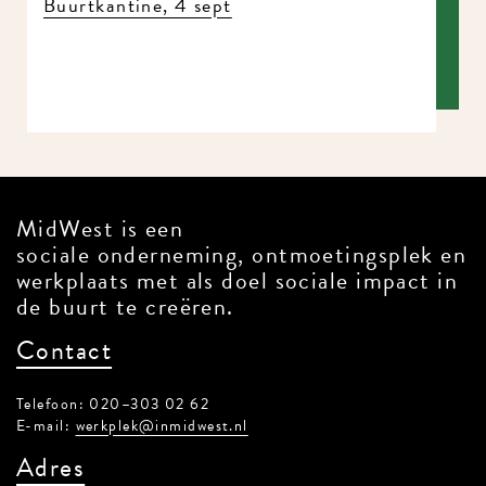
Buurtkantine, 4 sept
MidWest is een
sociale onderneming, ontmoetingsplek en
werkplaats met als doel sociale impact in
de buurt te creëren.
Contact
Telefoon: 020–303 02 62
E-mail:
werkplek@inmidwest.nl
Adres