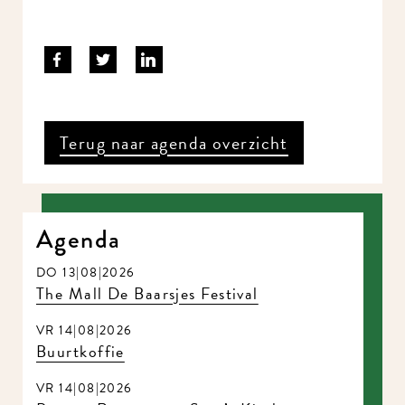
Terug naar agenda overzicht
Agenda
DO 13|08|2026
The Mall De Baarsjes Festival
VR 14|08|2026
Buurtkoffie
VR 14|08|2026