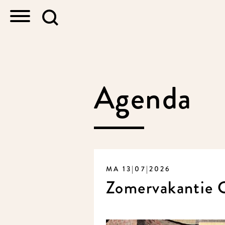
Agenda
MA 13|07|2026
Zomervakantie 