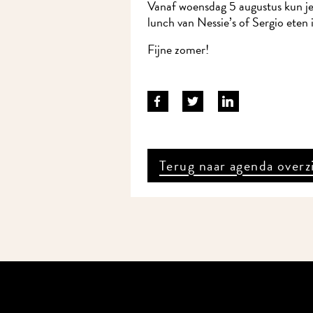
Vanaf woensdag 5 augustus kun je 
lunch van Nessie’s of Sergio eten in
Fijne zomer!
Terug naar agenda overzi