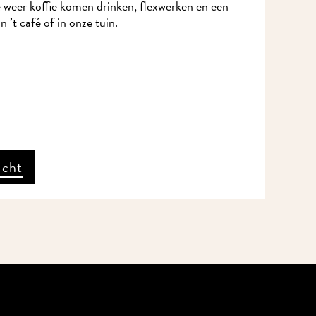
weer koffie komen drinken, flexwerken en een
 ’t café of in onze tuin.
cht