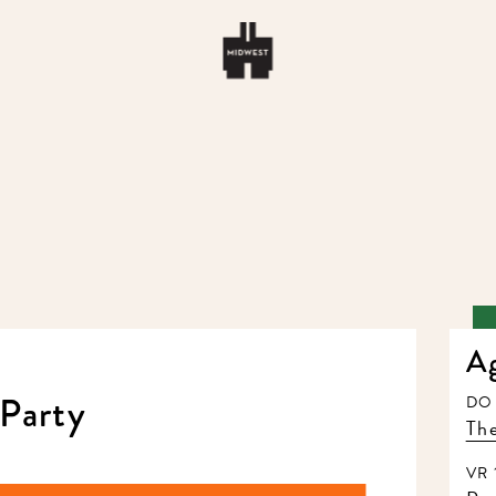
A
Party
DO 
The
VR 