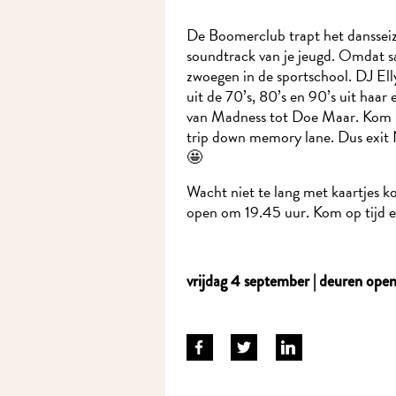
De Boomerclub trapt het dansseiz
soundtrack van je jeugd. Omdat sa
zwoegen in de sportschool. DJ Elly
uit de 70’s, 80’s en 90’s uit haar 
van Madness tot Doe Maar. Kom l
trip down memory lane. Dus exit N
🤩
Wacht niet te lang met kaartjes ko
open om 19.45 uur. Kom op tijd e
vrijdag 4 september | deuren ope