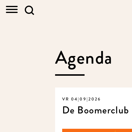
Agenda
VR 04|09|2026
De Boomerclub 