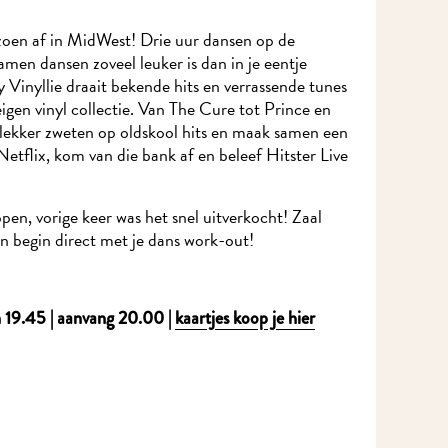
oen af in MidWest! Drie uur dansen op de
men dansen zoveel leuker is dan in je eentje
 Vinyllie draait bekende hits en verrassende tunes
eigen vinyl collectie. Van The Cure tot Prince en
ekker zweten op oldskool hits en maak samen een
etflix, kom van die bank af en beleef Hitster Live
pen, vorige keer was het snel uitverkocht! Zaal
n begin direct met je dans work-out!
n 19.45 | aanvang 20.00 |
kaartjes koop je hier