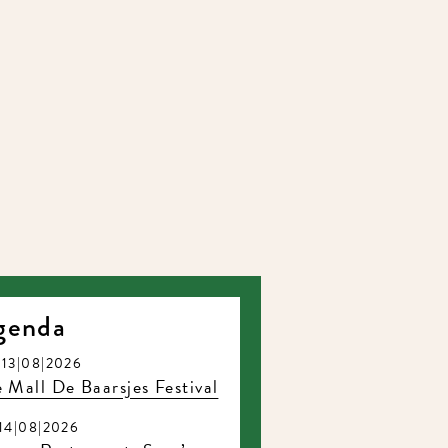
genda
13|08|2026
 Mall De Baarsjes Festival
14|08|2026