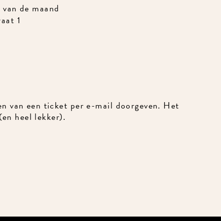
 van de maand
at 1
n van een ticket per e-mail doorgeven. Het
en heel lekker).