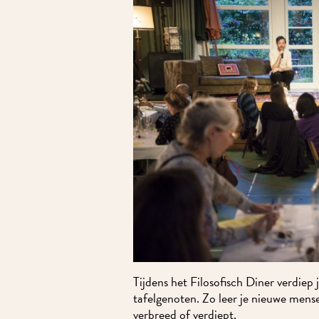
Tijdens het Filosofisch Diner verdiep je
tafelgenoten. Zo leer je nieuwe mensen 
verbreed of verdiept.