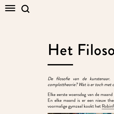
Het Filoso
De filosofie van de kunstenaar. 
complottheorie? Wat is er toch met d
Elke eerste woensdag van de maand 
En elke maand is er een nieuw them
voormalige gymzaal kookt het
Robinfo