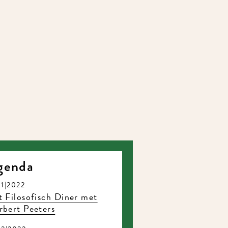
enda
1|2022
 Filosofisch Diner met
bert Peeters