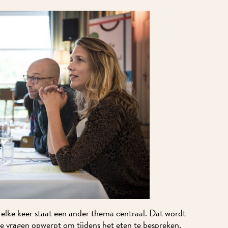
Ik wil MidWest-nieuws!
elke keer staat een ander thema centraal. Dat wordt
e vragen opwerpt om tijdens het eten te bespreken.