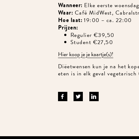
Elke eerste woensdag
Wanneer:
Café MidWest, Cabralstra
Waar:
19:00 – ca. 22:00
Hoe laat:
Prijzen:
Regulier €39,50
Student €27,50
Hier koop je je kaartje(s)!
Diëetwensen kun je na het kope
eten is in elk geval vegetarisch (