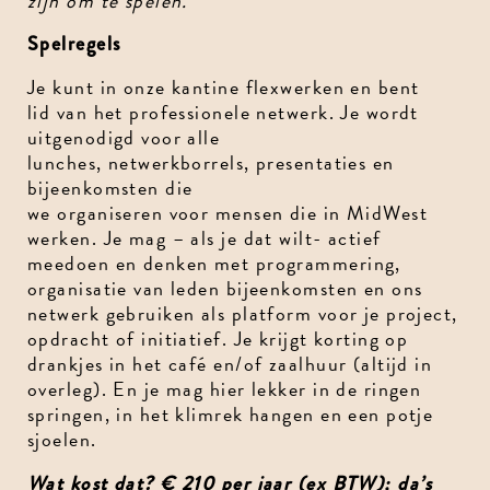
zijn om te spelen.
Spelregels
Je kunt in onze kantine flexwerken en bent
lid van het professionele netwerk. Je wordt
uitgenodigd voor alle
lunches, netwerkborrels, presentaties en
bijeenkomsten die
we organiseren voor mensen die in MidWest
werken. Je mag – als je dat wilt- actief
meedoen en denken met programmering,
organisatie van leden bijeenkomsten en ons
netwerk gebruiken als platform voor je project,
opdracht of initiatief. Je krijgt korting op
drankjes in het café en/of zaalhuur (altijd in
overleg). En je mag hier lekker in de ringen
springen, in het klimrek hangen en een potje
sjoelen.
Wat kost dat? € 210 per jaar (ex BTW); da’s