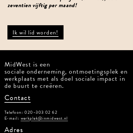
zeventien vijftig per maand!
Ik wil lid worden!
MidWest is een
sociale onderneming, ontmoetingsplek en
werkplaats met als doel sociale impact in
de buurt te creëren.
Contact
Telefoon: 020–303 02 62
E-mail:
werkplek@inmidwest.nl
Adres