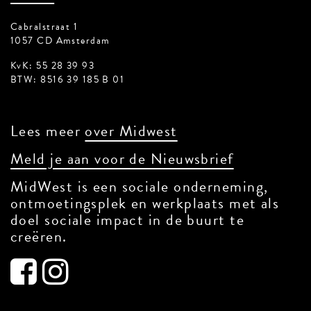
Cabralstraat 1
1057 CD Amsterdam
KvK: 55 28 39 93
BTW: 8516 39 185 B 01
Lees meer
over Midwest
Meld je aan voor de Nieuwsbrief
MidWest is een sociale onderneming,
ontmoetingsplek en werkplaats met als
doel sociale impact in de buurt te
creëren.