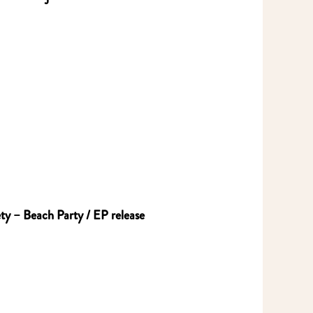
y – Beach Party / EP release