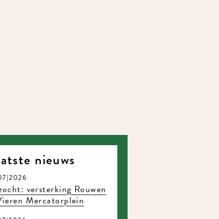
atste nieuws
7|2026
ocht: versterking Rouwen
ieren Mercatorplein