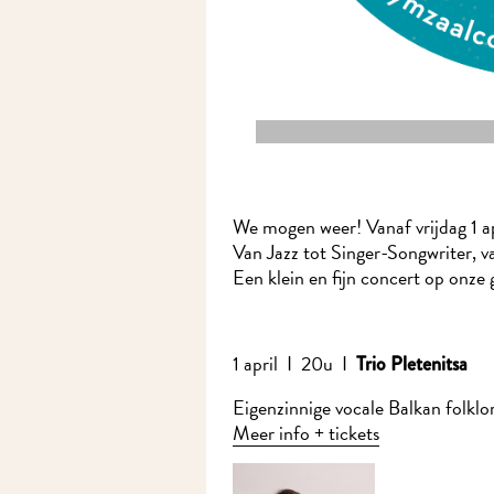
We mogen weer! Vanaf vrijdag 1 apr
Van Jazz tot Singer-Songwriter, van
Een klein en fijn concert op onze g
1 april I 20u I
Trio Pletenitsa
Eigenzinnige vocale Balkan folklor
Meer info + tickets