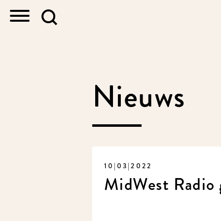
Nieuws
10|03|2022
MidWest Radio 