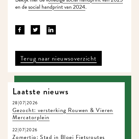
en de
social handprint van 2024
.
Terug naar nieuwsoverzicht
Laatste nieuws
28|07|2026
Gezocht: versterking Rouwen & Vieren
Mercatorplein
22|07|2026
Zomertip: Stad in Bloei Fietsroutes