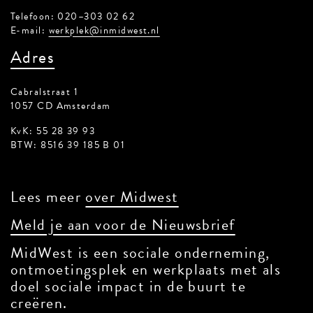
Telefoon: 020–303 02 62
E-mail:
werkplek@inmidwest.nl
Adres
Cabralstraat 1
1057 CD Amsterdam
KvK: 55 28 39 93
BTW: 8516 39 185 B 01
Lees meer
over Midwest
Meld je aan voor de Nieuwsbrief
MidWest is een sociale onderneming,
ontmoetingsplek en werkplaats met als
doel sociale impact in de buurt te
creëren.