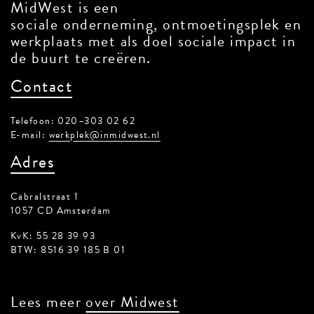
MidWest is een
sociale onderneming, ontmoetingsplek en
werkplaats met als doel sociale impact in
de buurt te creëren.
Contact
Telefoon: 020–303 02 62
E-mail:
werkplek@inmidwest.nl
Adres
Cabralstraat 1
1057 CD Amsterdam
KvK: 55 28 39 93
BTW: 8516 39 185 B 01
Lees meer
over Midwest