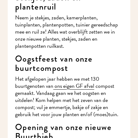
plantenruil
Neem je stekjes, zaden, kamerplanten,
tuinplanten, plantenpotten, tuinier gereedschap
mee en ruil ze! Alles wat overblijft zetten we in
onze nieuwe planten, stekjes, zaden en
plantenpotten ruilkast.
Oogstfeest van onze
buurtcompost
Het afgelopen jaar hebben we met 130
buurtgenoten van
ons eigen GF afval
compost
gemaakt. Vandaag gaan we het oogsten en
uitdelen! Kom helpen met het zeven van de
compost; vul je emmertje, bakje of zakje en
gebruik het voor jouw planten en/of (moes)tuin.
Opening van onze nieuwe
Buurtbieb