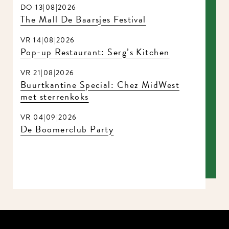
DO 13|08|2026
The Mall De Baarsjes Festival
VR 14|08|2026
Pop-up Restaurant: Serg’s Kitchen
VR 21|08|2026
Buurtkantine Special: Chez MidWest
met sterrenkoks
VR 04|09|2026
De Boomerclub Party