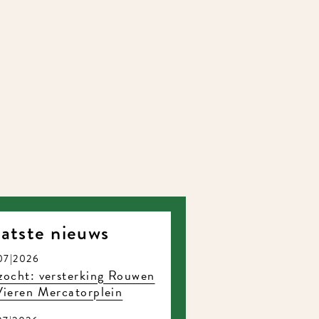
atste nieuws
07|2026
ocht: versterking Rouwen
ieren Mercatorplein