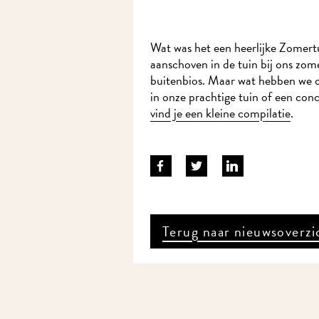
Wat was het een heerlijke Zomer
aanschoven in de tuin bij ons zom
buitenbios. Maar wat hebben we 
in onze prachtige tuin of een co
vind je een kleine compilatie
.
Terug naar nieuwsoverzi