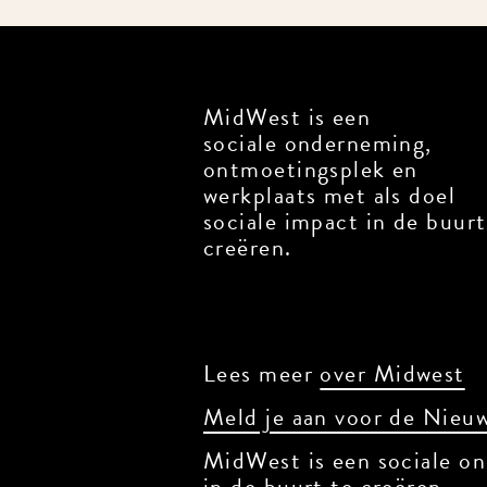
MidWest is een
sociale onderneming,
ontmoetingsplek en
werkplaats met als doel
sociale impact in de buurt
creëren.
Lees meer
over Midwest
Meld je aan voor de Nieuw
MidWest is een sociale on
in de buurt te creëren.