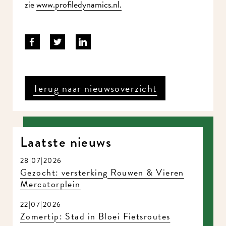
zie
www.profiledynamics.nl
.
Terug naar nieuwsoverzicht
Laatste nieuws
28|07|2026
Gezocht: versterking Rouwen & Vieren
Mercatorplein
22|07|2026
Zomertip: Stad in Bloei Fietsroutes