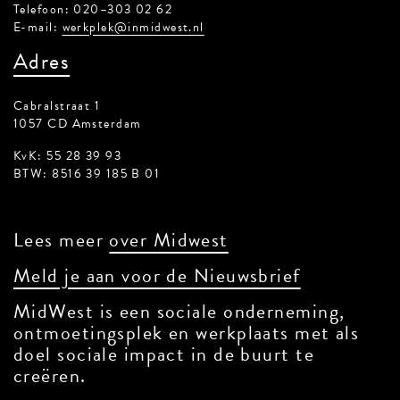
Telefoon: 020–303 02 62
E-mail:
werkplek@inmidwest.nl
Adres
Cabralstraat 1
1057 CD Amsterdam
KvK: 55 28 39 93
BTW: 8516 39 185 B 01
Lees meer
over Midwest
Meld je aan voor de Nieuwsbrief
MidWest is een sociale onderneming,
ontmoetingsplek en werkplaats met als
doel sociale impact in de buurt te
creëren.