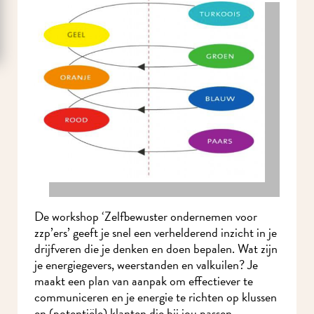
De workshop ‘Zelfbewuster ondernemen voor
zzp’ers’ geeft je snel een verhelderend inzicht in
je drijfveren die je denken en doen bepalen. Wat
zijn je energiegevers, weerstanden en valkuilen?
Je maakt een plan van aanpak om effectiever te
communiceren en je energie te richten op
klussen en (potentiële) klanten die bij jou passen.