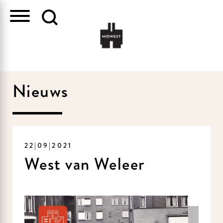
Nieuws
22|09|2021
West van Weleer