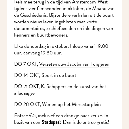
Reis mee terug in de tijd van Amsterdam-West
tijdens vier filmavonden in oktober; de Maand van
de Geschiedenis. Bijzondere verhalen uit de buurt
worden nieuw leven ingeblazen met korte
documentaires, archiefbeelden en inleidingen van
kenners en buurtbewoners.
Elke donderdag in oktober. Inloop vanaf 19.00
uur, aanvang 19.30 uur.
DO 7 OKT,
Verzetsvrouw Jacoba van Tongeren
DO 14 OKT, Sport in de buurt
DO 21 OKT, K. Schippers en de kunst van het
alledaagse
DO 28 OKT, Wonen op het Mercatorplein
Entree €5, inclusief een drankje naar keuze. In
bezit van een
? Dan is de entree gratis!
Stadspas