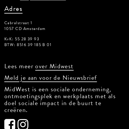
Adres
Cabralstraat 1
1057 CD Amsterdam
KvK: 55 28 39 93
BTW: 8516 39 185 B 01
Lees meer
over Midwest
Meld je aan voor de Nieuwsbrief
MidWest is een sociale onderneming,
ontmoetingsplek en werkplaats met als
doel sociale impact in de buurt te
creëren.