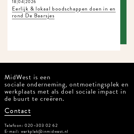
18|04|2026
Eerlijk & lokaal boodschappen doen in en
rond De Baarsjes
MidWest is een
sociale onderneming, ontmoetingsplek en
werkplaats met als doel sociale impact in
de buurt te creëren.
Contact
Telefoon: 020–303 02 62
E-mail:
werkplek@inmidwest.nl