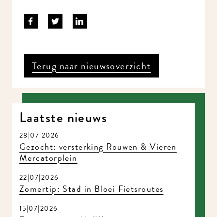
Terug naar nieuwsoverzicht
Laatste nieuws
28|07|2026
Gezocht: versterking Rouwen & Vieren
Mercatorplein
22|07|2026
Zomertip: Stad in Bloei Fietsroutes
15|07|2026