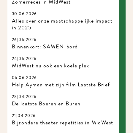
Zomerreces in MidWest
30|06|2026
Alles over onze maatschappelijke impact
in 2025
26|06|2026
Binnenkort: SAMEN-bord
24|06|2026
MidWest nu ook een koele plek
05|06|2026
Help Ayman met zijn film Laatste Brief
28|04|2026
De laatste Boeren en Buren
21|04|2026
Bijzondere theater repetities in MidWest