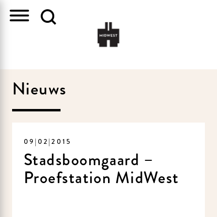
Nieuws
09|02|2015
Stadsboomgaard –
Proefstation MidWest