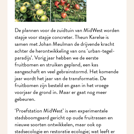
De plannen voor de zuidtuin van MidWest worden
stapje voor stapje concreter. Theun Karelse is
samen met Johan Meulman de drijvende kracht
achter de herontwikkeling van ons ‘urban-tegel-
paradijs’. Vorig jaar hebben we de eerste
fruitbomen en struiken gepland, een kas
aangeschaft en veel gebrainstormd. Het komende
jaar wordt het jaar van de transformatie. De
fruitbomen zijn besteld en gaan in het vroege
voorjaar de grond in. Maar er gaat nog meer
gebeuren.
‘Proefstation MidWest’ is een experimentele
stadsboomgaard gericht op oude fruitrassen en
nieuwe soorten ontwikkelen, maar ook op
stadsecologie en restoratie ecologie; wat leeft er