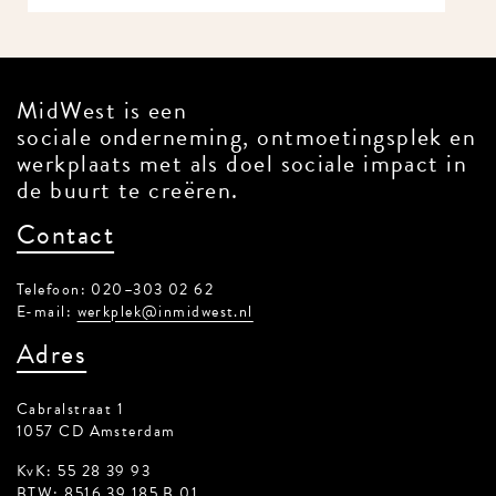
MidWest is een
sociale onderneming, ontmoetingsplek en
werkplaats met als doel sociale impact in
de buurt te creëren.
Contact
Telefoon: 020–303 02 62
E-mail:
werkplek@inmidwest.nl
Adres
Cabralstraat 1
1057 CD Amsterdam
KvK: 55 28 39 93
BTW: 8516 39 185 B 01