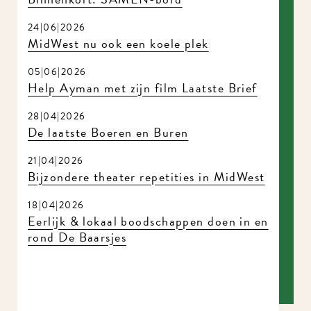
24|06|2026
MidWest nu ook een koele plek
05|06|2026
Help Ayman met zijn film Laatste Brief
28|04|2026
De laatste Boeren en Buren
21|04|2026
Bijzondere theater repetities in MidWest
18|04|2026
Eerlijk & lokaal boodschappen doen in en
rond De Baarsjes