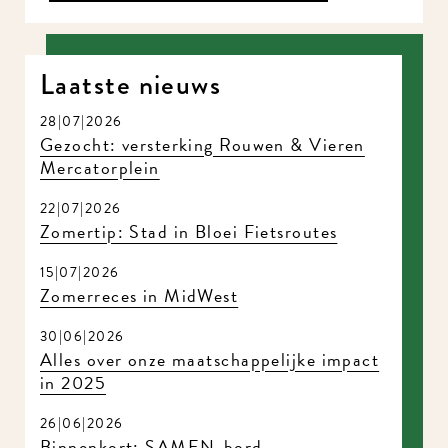
Laatste nieuws
28|07|2026
Gezocht: versterking Rouwen & Vieren
Mercatorplein
22|07|2026
Zomertip: Stad in Bloei Fietsroutes
15|07|2026
Zomerreces in MidWest
30|06|2026
Alles over onze maatschappelijke impact
in 2025
26|06|2026
Binnenkort: SAMEN-bord