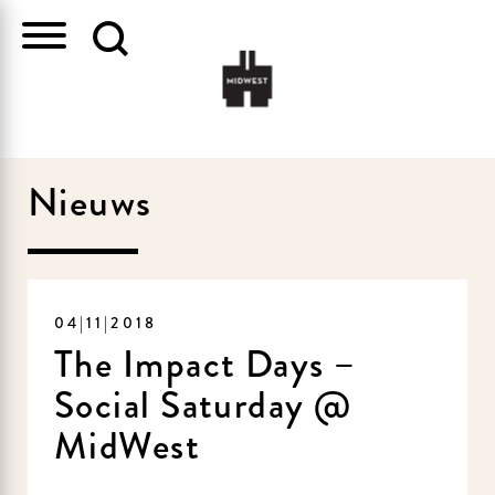
Nieuws
04|11|2018
The Impact Days –
Social Saturday @
MidWest