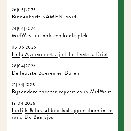
26|06|2026
Binnenkort: SAMEN-bord
24|06|2026
MidWest nu ook een koele plek
05|06|2026
Help Ayman met zijn film Laatste Brief
28|04|2026
De laatste Boeren en Buren
21|04|2026
Bijzondere theater repetities in MidWest
18|04|2026
Eerlijk & lokaal boodschappen doen in en
rond De Baarsjes