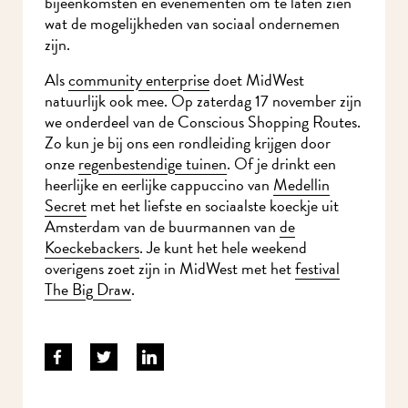
bijeenkomsten en evenementen om te laten zien
wat de mogelijkheden van sociaal ondernemen
zijn.
Als
community enterprise
doet MidWest
natuurlijk ook mee. Op zaterdag 17 november zijn
we onderdeel van de Conscious Shopping Routes.
Zo kun je bij ons een rondleiding krijgen door
onze
regenbestendige tuinen
. Of je drinkt een
heerlijke en eerlijke cappuccino van
Medellin
Secret
met het liefste en sociaalste koeckje uit
Amsterdam van de buurmannen van
de
Koeckebackers
. Je kunt het hele weekend
overigens zoet zijn in MidWest met het
festival
The Big Draw
.