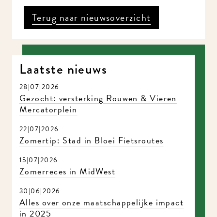
Terug naar nieuwsoverzicht
Laatste nieuws
28|07|2026
Gezocht: versterking Rouwen & Vieren
Mercatorplein
22|07|2026
Zomertip: Stad in Bloei Fietsroutes
15|07|2026
Zomerreces in MidWest
30|06|2026
Alles over onze maatschappelijke impact
in 2025