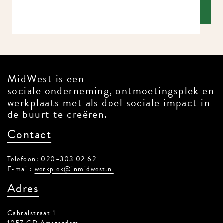
MidWest is een
sociale onderneming, ontmoetingsplek en
werkplaats met als doel sociale impact in
de buurt te creëren.
Contact
Telefoon: 020–303 02 62
E-mail:
werkplek@inmidwest.nl
Adres
Cabralstraat 1
1057 CD Amsterdam