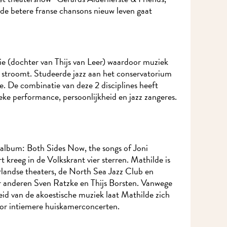
e betere franse chansons nieuw leven gaat
e (dochter van Thijs van Leer) waardoor muziek
stroomt. Studeerde jazz aan het conservatorium
. De combinatie van deze 2 disciplines heeft
eke performance, persoonlijkheid en jazz zangeres.
 album: Both Sides Now, the songs of Joni
 kreeg in de Volkskrant vier sterren. Mathilde is
landse theaters, de North Sea Jazz Club en
 anderen Sven Ratzke en Thijs Borsten. Vanwege
id van de akoestische muziek laat Mathilde zich
r intiemere huiskamerconcerten.