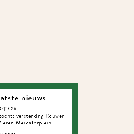
atste nieuws
7|2026
ocht: versterking Rouwen
ieren Mercatorplein