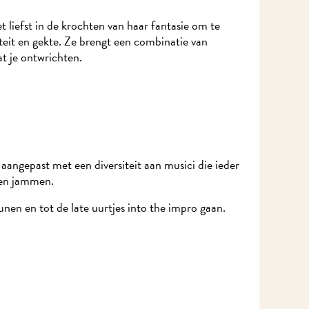
liefst in de krochten van haar fantasie om te
eit en gekte. Ze brengt een combinatie van
t je ontwrichten.
angepast met een diversiteit aan musici die ieder
len jammen.
en en tot de late uurtjes into the impro gaan.