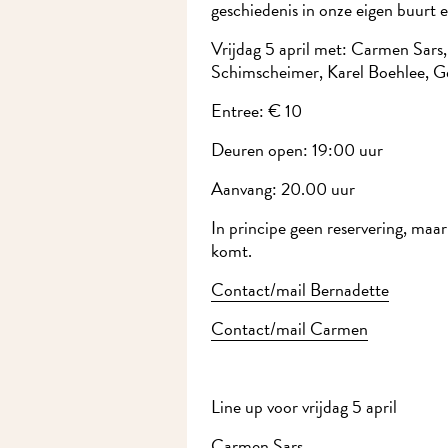
geschiedenis in onze eigen buurt e
Vrijdag 5 april met: Carmen Sars, 
Schimscheimer, Karel Boehlee, Ger
Entree: € 10
Deuren open: 19:00 uur
Aanvang: 20.00 uur
In principe geen reservering, maar 
komt.
Contact/mail Bernadette
Contact/mail Carmen
Line up voor vrijdag 5 april
Carmen Sars