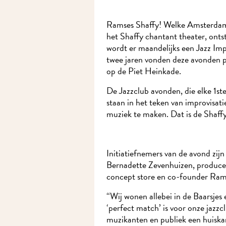
Ramses Shaffy! Welke Amsterdamme
het Shaffy chantant theater, ontsta
wordt er maandelijks een Jazz Imp
twee jaren vonden deze avonden pla
op de Piet Heinkade.
De Jazzclub avonden, die elke 1st
staan in het teken van improvisati
muziek te maken. Dat is de Shaffy 
Initiatiefnemers van de avond zijn
Bernadette Zevenhuizen, producent
concept store en co-founder Rams
“Wij wonen allebei in de Baarsjes 
‘perfect match’ is voor onze jazz
muzikanten en publiek een huiskam