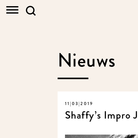
Nieuws
11|03|2019
Shaffy’s Impro J