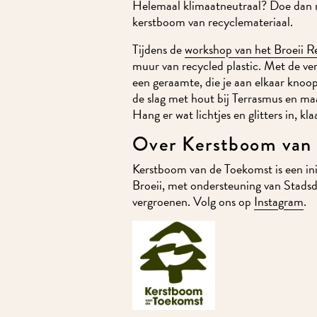
Helemaal klimaatneutraal? Doe dan 
kerst
boom van recyclemateriaal.
Tijdens de
workshop van het Broeii R
muur van recycled plastic. Met de ver
een geraamte, die je aan elkaar knoopt
de slag met hout bij Terrasmus en 
Hang er wat lichtjes en glitters in, kla
Over Kerstboom van
Kerstboom van de Toekomst is een in
Broeii, met ondersteuning van Stads
vergroenen. Volg ons op
Instagram
.