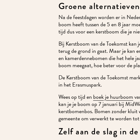
Groene alternatieven
Na de feestdagen worden er in Neder
boom heeft tussen de 5 en 8 jaar mo
tijd dus voor een kerstboom die je nie
Bij Kerstboom van de Toekomst kan j
terug de grond in gaat. Maar je kan e
en
kamerdennebomen
die het hele ja
boom meegaat, hoe beter voor de pl
De Kerstboom van de Toekomst markt 
in het Erasmuspark.
Wees op tijd en
boek je huurboom
va
kan je je boom op 7 januari bij MidW
kerstbomenbos. Bomen zonder kluit 
gemeente om verwerkt te worden tot
Zelf aan de slag in d