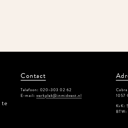
Contact
Adr
Telefoon: 020–303 02 62
Cabral
E-mail:
werkplek@inmidwest.nl
1057 
 te
KvK: 
BTW: 