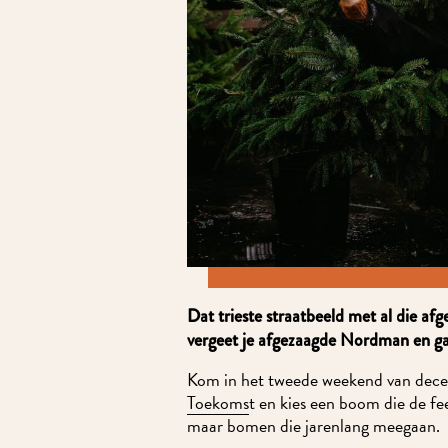
Dat trieste straatbeeld met al die af
vergeet je afgezaagde Nordman en ga v
Kom in het tweede weekend van dece
Toekoms
t en kies een boom die de f
maar bomen die jarenlang meegaan.