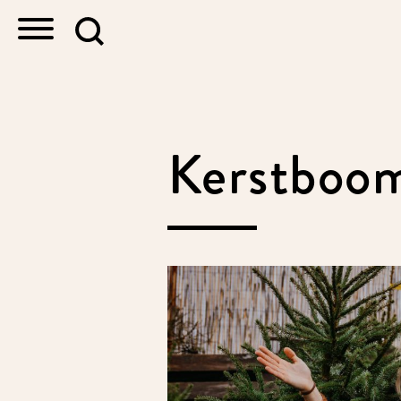
Kerstboom