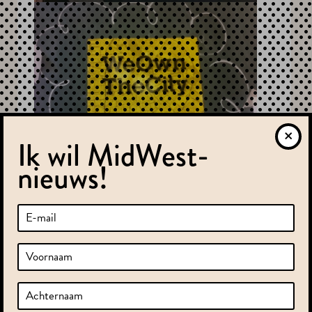
Ik wil MidWest-
nieuws!
Terug naar nieuwsoverzicht