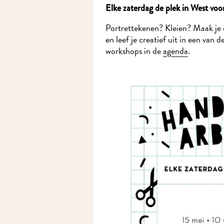
Elke zaterdag de plek in West voo
Portrettekenen? Kleien? Maak je
en leef je creatief uit in een van
workshops in de
agenda
.