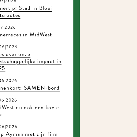
07|2026
ertip: Stad in Bloei
tsroutes
07|2026
merreces in MidWest
06|2026
es over onze
tschappelijke impact in
25
06|2026
nnenkort: SAMEN-bord
06|2026
dWest nu ook een koele
k
06|2026
p Ayman met zijn film