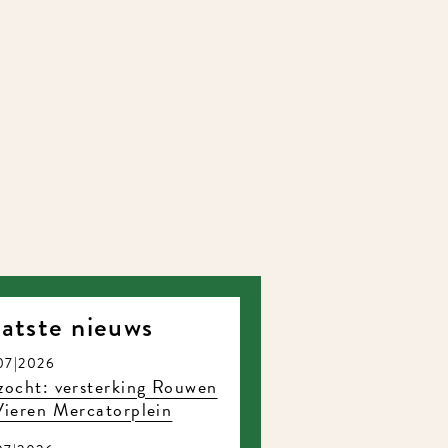
atste nieuws
07|2026
ocht: versterking Rouwen
ieren Mercatorplein