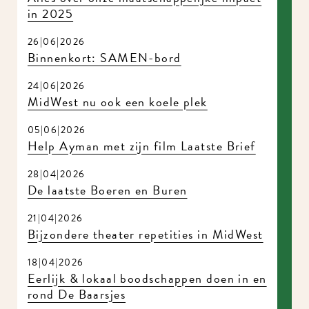
in 2025
26|06|2026
Binnenkort: SAMEN-bord
24|06|2026
MidWest nu ook een koele plek
05|06|2026
Help Ayman met zijn film Laatste Brief
28|04|2026
De laatste Boeren en Buren
21|04|2026
Bijzondere theater repetities in MidWest
18|04|2026
Eerlijk & lokaal boodschappen doen in en
rond De Baarsjes