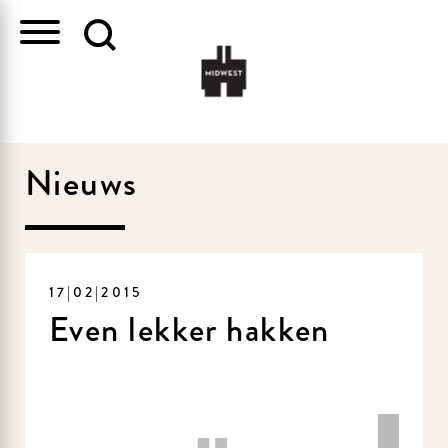
Nieuws
17|02|2015
Even lekker hakken