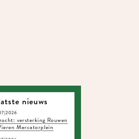
atste nieuws
07|2026
ocht: versterking Rouwen
ieren Mercatorplein