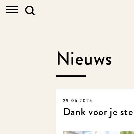
Nieuws
29|05|2025
Dank voor je st