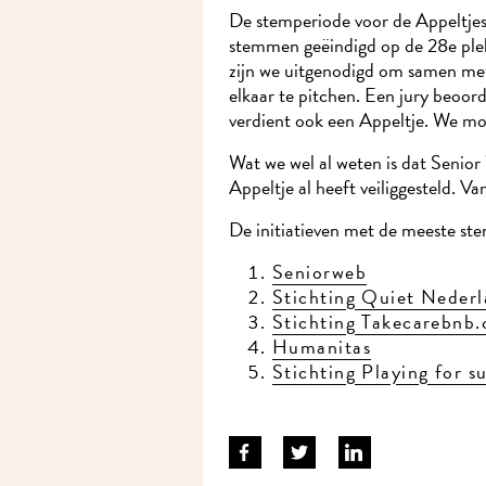
De stemperiode voor de Appeltjes v
stemmen geëindigd op de 28e plek
zijn we uitgenodigd om samen met
elkaar te pitchen. Een jury beoorde
verdient ook een Appeltje. We m
Wat we wel al weten is dat Senio
Appeltje al heeft veiliggesteld. Va
De initiatieven met de meeste st
Seniorweb
Stichting Quiet Neder
Stichting Takecarebnb
Humanitas
Stichting Playing for 