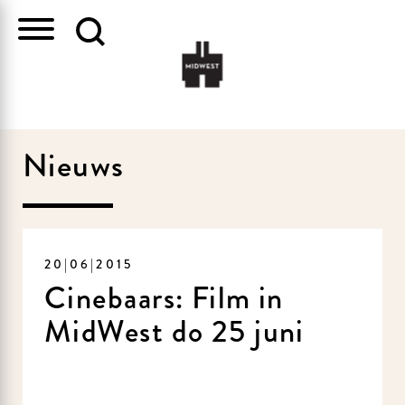
Nieuws
20|06|2015
Cinebaars: Film in
MidWest do 25 juni