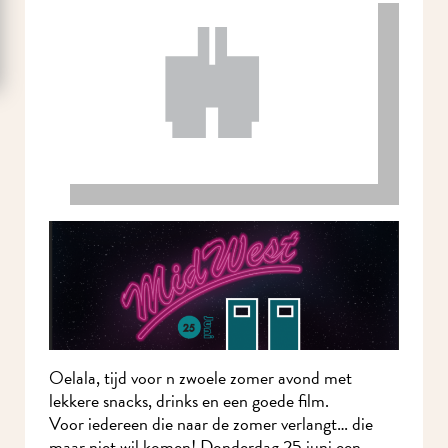
Oelala, tijd voor n zwoele zomer avond met
lekkere snacks, drinks en een goede film.
Voor iedereen die naar de zomer verlangt… die
maar niet wil komen! Donderdag 25 juni een