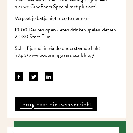
nieuwe CineBaars Special met plus act!
Vergeet je batje niet mee te nemen!
19:00 Deuren open / eten drinken spelen kletsen
20:30 Start Film
Schrijf je snel in via de onderstaande link:
http://www.booomingbaarsjes.nl/blog/
Terug naar nieuwsoverzicht