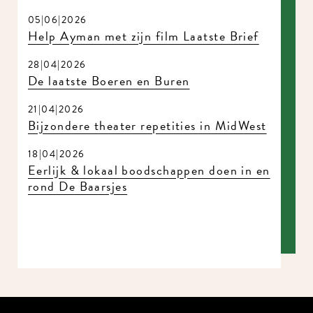
05|06|2026
Help Ayman met zijn film Laatste Brief
28|04|2026
De laatste Boeren en Buren
21|04|2026
Bijzondere theater repetities in MidWest
18|04|2026
Eerlijk & lokaal boodschappen doen in en
rond De Baarsjes