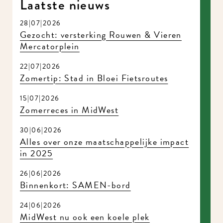
Laatste nieuws
28|07|2026
Gezocht: versterking Rouwen & Vieren
Mercatorplein
22|07|2026
Zomertip: Stad in Bloei Fietsroutes
15|07|2026
Zomerreces in MidWest
30|06|2026
Alles over onze maatschappelijke impact
in 2025
26|06|2026
Binnenkort: SAMEN-bord
24|06|2026
MidWest nu ook een koele plek