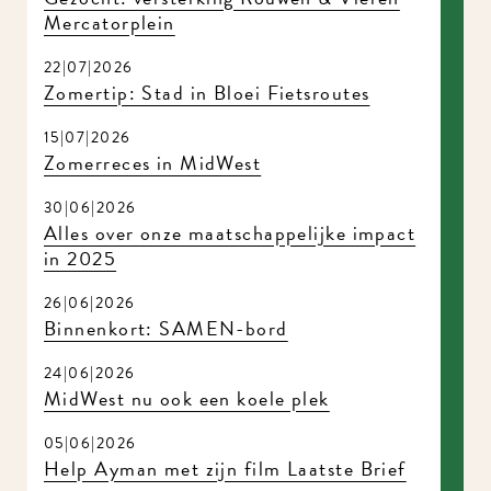
Mercatorplein
22|07|2026
Zomertip: Stad in Bloei Fietsroutes
15|07|2026
Zomerreces in MidWest
30|06|2026
Alles over onze maatschappelijke impact
in 2025
26|06|2026
Binnenkort: SAMEN-bord
24|06|2026
MidWest nu ook een koele plek
05|06|2026
Help Ayman met zijn film Laatste Brief