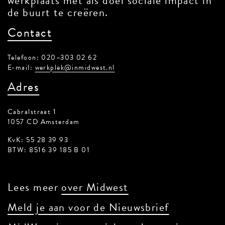
werkplaats met als doel sociale impact in
de buurt te creëren.
Contact
Telefoon: 020–303 02 62
E-mail:
werkplek@inmidwest.nl
Adres
Cabralstraat 1
1057 CD Amsterdam
KvK: 55 28 39 93
BTW: 8516 39 185 B 01
Lees meer
over Midwest
Meld je aan voor de Nieuwsbrief