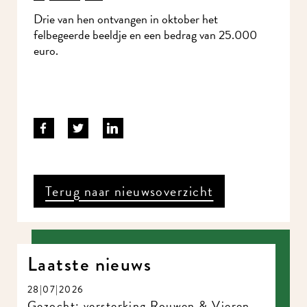
Drie van hen ontvangen in oktober het
felbegeerde beeldje en een bedrag van 25.000
euro.
Terug naar nieuwsoverzicht
Laatste nieuws
28|07|2026
Gezocht: versterking Rouwen & Vieren