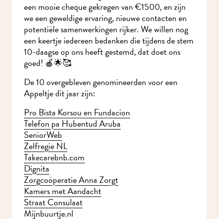
een mooie cheque gekregen van €1500, en zijn
we een geweldige ervaring, nieuwe contacten en
potentiële samenwerkingen rijker. We willen nog
een keertje iedereen bedanken die tijdens de stem
10-daagse op ons heeft gestemd, dat doet ons
goed! 🍎🌟🥰
De 10 overgebleven genomineerden voor een
Appeltje dit jaar zijn:
Pro Bista Korsou en Fundacion
Telefon pa Hubentud Aruba
SeniorWeb
Zelfregie NL
Takecarebnb.com
Dignita
Zorgcoöperatie Anna Zorgt
Kamers met Aandacht
Straat Consulaat
Mijnbuurtje.nl