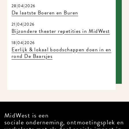
28|04|2026
De laatste Boeren en Buren
21|04|2026
Bijzondere theater repetities in MidWest
18|04|2026
Eerlijk & lokaal boodschappen doen in en
rond De Baarsjes
MidWest is een
sociale onderneming, ontmoetingsplek en