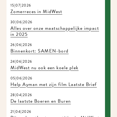
15|07|2026
Zomerreces in MidWest
30|06|2026
Alles over onze maatschappelijke impact
in 2025
26|06|2026
Binnenkort: SAMEN-bord
24|06|2026
MidWest nu ook een koele plek
05|06|2026
Help Ayman met zijn film Laatste Brief
28|04|2026
De laatste Boeren en Buren
21|04|2026