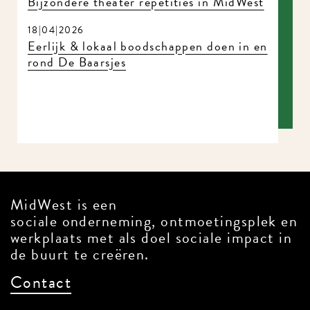
Bijzondere theater repetities in MidWest
18|04|2026
Eerlijk & lokaal boodschappen doen in en
rond De Baarsjes
MidWest is een
sociale onderneming, ontmoetingsplek en
werkplaats met als doel sociale impact in
de buurt te creëren.
Contact