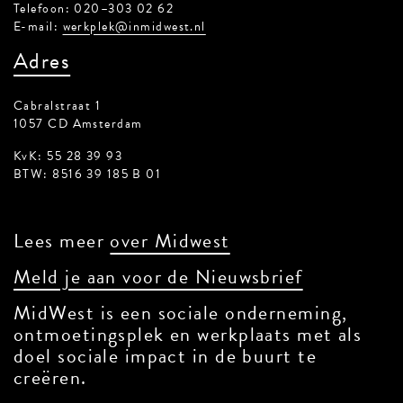
Telefoon: 020–303 02 62
E-mail:
werkplek@inmidwest.nl
Adres
Cabralstraat 1
1057 CD Amsterdam
KvK: 55 28 39 93
BTW: 8516 39 185 B 01
Lees meer
over Midwest
Meld je aan voor de Nieuwsbrief
MidWest is een sociale onderneming,
ontmoetingsplek en werkplaats met als
doel sociale impact in de buurt te
creëren.