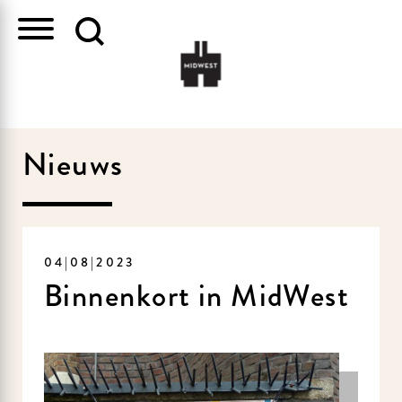
Nieuws
04|08|2023
Binnenkort in MidWest