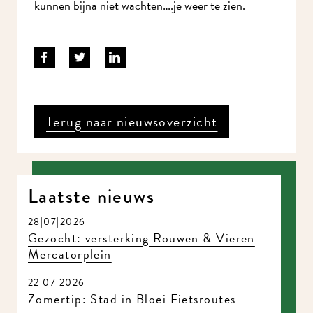
kunnen bijna niet wachten….je weer te zien.
Terug naar nieuwsoverzicht
Laatste nieuws
28|07|2026
Gezocht: versterking Rouwen & Vieren
Mercatorplein
22|07|2026
Zomertip: Stad in Bloei Fietsroutes