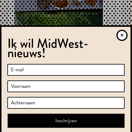
Ik wil MidWest-
nieuws!