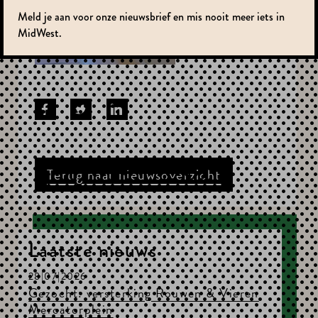
Meld je aan voor onze nieuwsbrief en mis nooit meer iets in
MidWest.
Terug naar nieuwsoverzicht
Laatste nieuws
28|07|2026
Gezocht: versterking Rouwen & Vieren
Mercatorplein