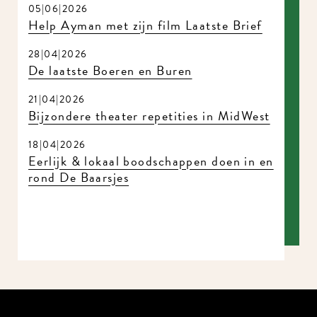
05|06|2026
Help Ayman met zijn film Laatste Brief
28|04|2026
De laatste Boeren en Buren
21|04|2026
Bijzondere theater repetities in MidWest
18|04|2026
Eerlijk & lokaal boodschappen doen in en
rond De Baarsjes