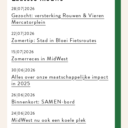
28|07|2026
Gezocht: versterking Rouwen & Vieren
Mercatorplein
22|07|2026
Zomertip: Stad in Bloei Fietsroutes
15|07|2026
Zomerreces in MidWest
30|06|2026
Alles over onze maatschappelijke impact
in 2025
26|06|2026
Binnenkort: SAMEN-bord
24|06|2026
MidWest nu ook een koele plek