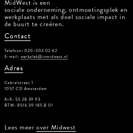
MidWest is een
sociale onderneming, ontmoetingsplek en
werkplaats met als doel sociale impact in
de buurt te creëren.
Contact
Telefoon: 020–303 02 62
E-mail:
werkplek@inmidwest.nl
Adres
Cabralstraat 1
1057 CD Amsterdam
KvK: 55 28 39 93
BTW: 8516 39 185 B 01
Lees meer
over Midwest