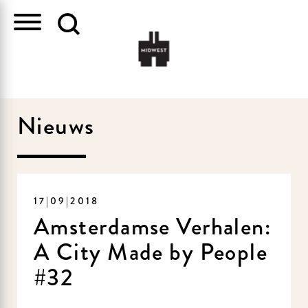
Nieuws
17|09|2018
Amsterdamse Verhalen:
A City Made by People
#32