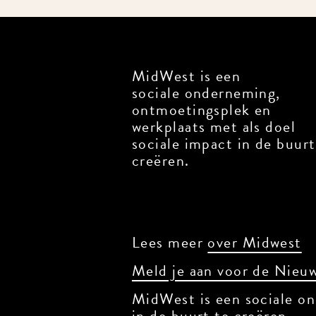
MidWest is een
sociale onderneming,
ontmoetingsplek en
werkplaats met als doel
sociale impact in de buurt
creëren.
Lees meer
over Midwest
Meld je aan voor de Nieuw
MidWest is een sociale on
in de buurt te creëren.