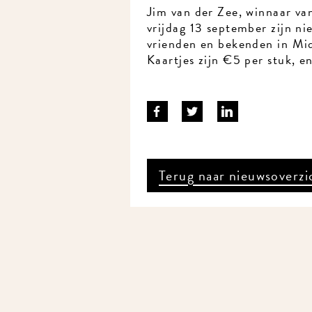
Jim van der Zee, winnaar va
vrijdag 13 september zijn n
vrienden en bekenden in MidW
Kaartjes zijn €5 per stuk, 
Terug naar nieuwsoverzi