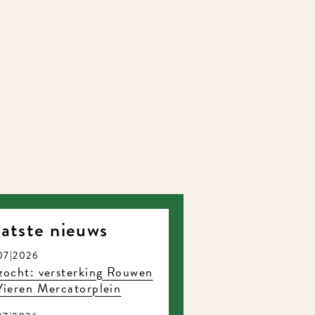
atste nieuws
07|2026
ocht: versterking Rouwen
ieren Mercatorplein