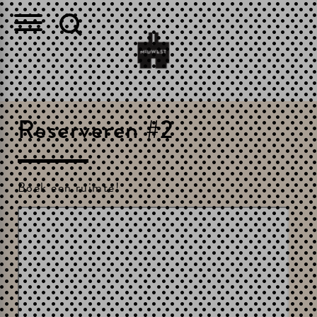
Reserveren #2
Boek een ruimte!