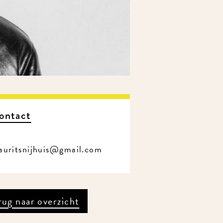
ontact
auritsnijhuis@gmail.com
rug naar overzicht