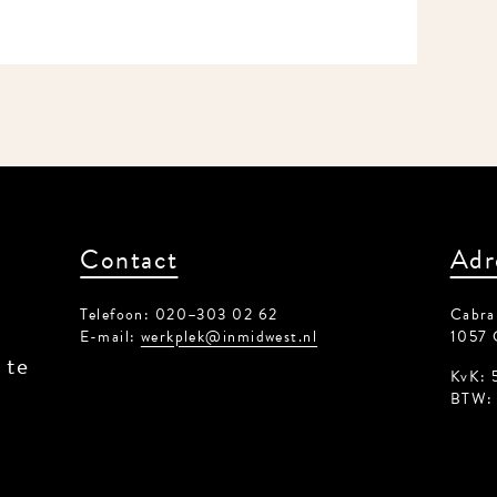
Contact
Adr
Telefoon: 020–303 02 62
Cabral
E-mail:
werkplek@inmidwest.nl
1057 
 te
KvK: 
BTW: 