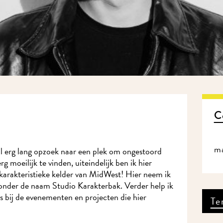
C
m
l erg lang opzoek naar een plek om ongestoord
g moeilijk te vinden, uiteindelijk ben ik hier
karakteristieke kelder van MidWest! Hier neem ik
 onder de naam Studio Karakterbak. Verder help ik
us bij de evenementen en projecten die hier
Te