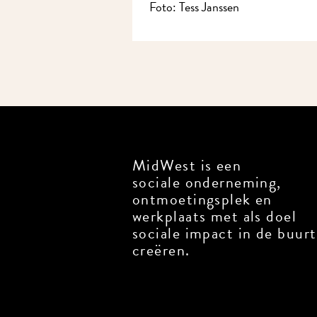
Foto: Tess Janssen
MidWest is een
sociale onderneming,
ontmoetingsplek en
werkplaats met als doel
sociale impact in de buurt
creëren.