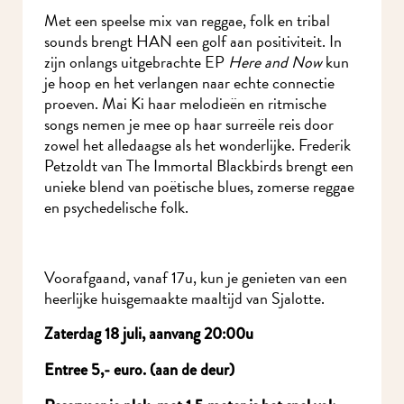
Met een speelse mix van reggae, folk en tribal
sounds brengt HAN een golf aan positiviteit. In
zijn onlangs uitgebrachte EP
Here and Now
kun
je hoop en het verlangen naar echte connectie
proeven. Mai Ki haar melodieën en ritmische
songs nemen je mee op haar surreële reis door
zowel het alledaagse als het wonderlijke. Frederik
Petzoldt van The Immortal Blackbirds brengt een
unieke blend van poëtische blues, zomerse reggae
en psychedelische folk.
Voorafgaand, vanaf 17u, kun je genieten van een
heerlijke huisgemaakte maaltijd van Sjalotte.
Zaterdag 18 juli, aanvang 20:00u
Entree 5,- euro. (aan de deur)