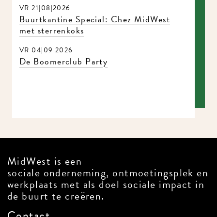
VR 21|08|2026
Buurtkantine Special: Chez MidWest
met sterrenkoks
VR 04|09|2026
De Boomerclub Party
MidWest is een
sociale onderneming, ontmoetingsplek en
werkplaats met als doel sociale impact in
de buurt te creëren.
Contact