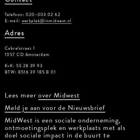
Telefoon: 020–303 02 62
E-mail:
werkplek@inmidwest.nl
Adres
Cabralstraat 1
1057 CD Amsterdam
KvK: 55 28 39 93
BTW: 8516 39 185 B 01
Lees meer
over Midwest
Meld je aan voor de Nieuwsbrief
MidWest is een sociale onderneming,
ontmoetingsplek en werkplaats met als
doel sociale impact in de buurt te