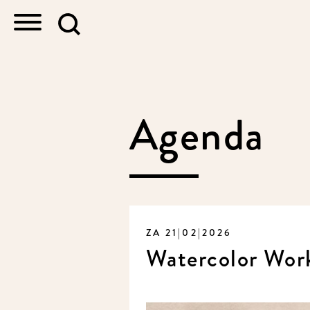
Agenda
ZA 21|02|2026
Watercolor Wor