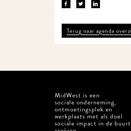
Terug naar agenda overz
MidWest is een
sociale onderneming,
ontmoetingsplek en
werkplaats met als doel
sociale impact in de buurt
creëren.