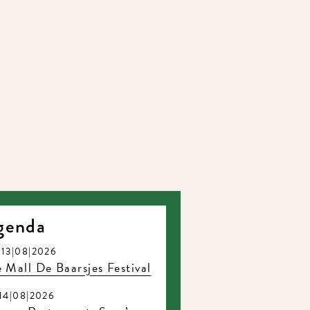
genda
13|08|2026
 Mall De Baarsjes Festival
14|08|2026