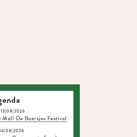
genda
13|08|2026
 Mall De Baarsjes Festival
14|08|2026