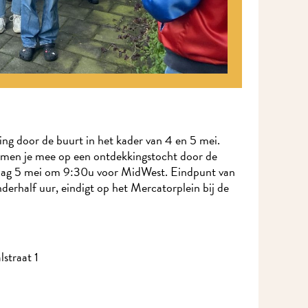
ing door de buurt in het kader van 4 en 5 mei.
men je mee op een ontdekkingstocht door de
ndag 5 mei om 9:30u voor MidWest. Eindpunt van
derhalf uur, eindigt op het Mercatorplein bij de
straat 1