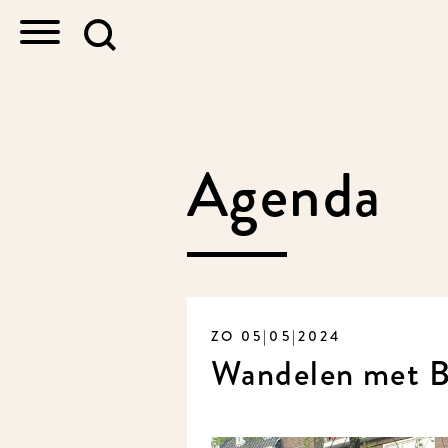
Agenda
ZO 05|05|2024
Wandelen met B