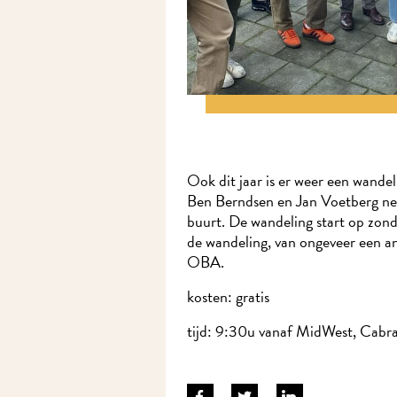
Ook dit jaar is er weer een wandel
Ben Berndsen en Jan Voetberg ne
buurt. De wandeling start op zo
de wandeling, van ongeveer een an
OBA.
kosten: gratis
tijd: 9:30u vanaf MidWest, Cabral