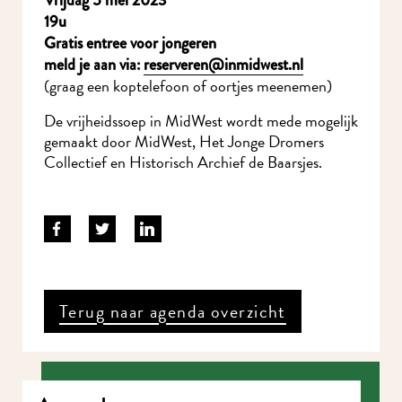
19u
Gratis entree voor jongeren
meld je aan via:
reserveren@inmidwest.nl
(graag een koptelefoon of oortjes meenemen)
De vrijheidssoep in MidWest wordt mede mogelijk
gemaakt door MidWest, Het Jonge Dromers
Collectief en Historisch Archief de Baarsjes.
Terug naar agenda overzicht