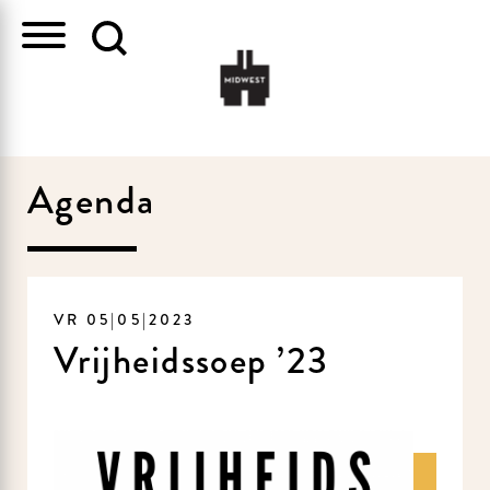
Agenda
VR 05|05|2023
Vrijheidssoep ’23