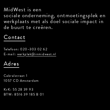
MidWest is een
sociale onderneming, ontmoetingsplek en
werkplaats met als doel sociale impact in
de buurt te creëren.
Contact
Telefoon: 020–303 02 62
E-mail:
werkplek@inmidwest.nl
Adres
Cabralstraat 1
1057 CD Amsterdam
KvK: 55 28 39 93
BTW: 8516 39 185 B 01