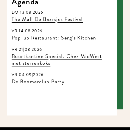
Agenda
DO 13|08|2026
The Mall De Baarsjes Festival
VR 14|08|2026
Pop-up Restaurant: Serg’s Kitchen
VR 21|08|2026
Buurtkantine Special: Chez MidWest
met sterrenkoks
VR 04|09|2026
De Boomerclub Party