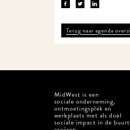
Terug naar agenda overz
MidWest is een
sociale onderneming,
ontmoetingsplek en
werkplaats met als doel
sociale impact in de buurt
creëren.