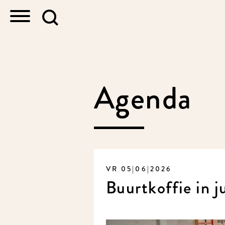
Agenda
VR 05|06|2026
Buurtkoffie in j