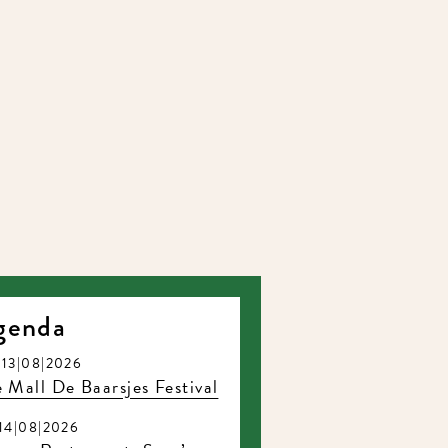
genda
13|08|2026
 Mall De Baarsjes Festival
14|08|2026