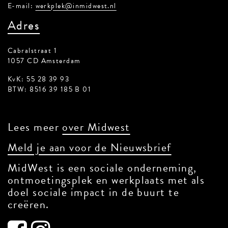
E-mail:
werkplek@inmidwest.nl
Adres
Cabralstraat 1
1057 CD Amsterdam
KvK: 55 28 39 93
BTW: 8516 39 185 B 01
Lees meer
over Midwest
Meld je aan voor de Nieuwsbrief
MidWest is een sociale onderneming,
ontmoetingsplek en werkplaats met als
doel sociale impact in de buurt te
creëren.