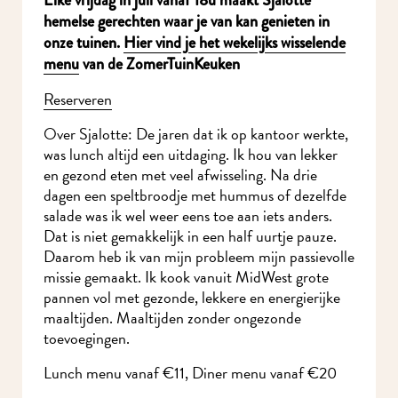
hemelse gerechten waar je van kan genieten in
onze tuinen.
Hier vind je het wekelijks wisselende
menu
van de ZomerTuinKeuken
Reserveren
Over Sjalotte: De jaren dat ik op kantoor werkte,
was lunch altijd een uitdaging. Ik hou van lekker
en gezond eten met veel afwisseling. Na drie
dagen een speltbroodje met hummus of dezelfde
salade was ik wel weer eens toe aan iets anders.
Dat is niet gemakkelijk in een half uurtje pauze.
Daarom heb ik van mijn probleem mijn passievolle
missie gemaakt. Ik kook vanuit MidWest grote
pannen vol met gezonde, lekkere en energierijke
maaltijden. Maaltijden zonder ongezonde
toevoegingen.
Lunch menu vanaf €11, Diner menu vanaf €20