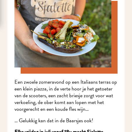
Een zwoele zomeravond op een Italiaans terras op
een klein piazza, in de verte hoor je het getoeter
van de scooters, een zacht briesje zorgt voor wat
verkoeling, de ober komt aan lopen met het
voorgerecht en een koude fles wijn…
… Gelukkig kan dat in de Baarsjes ook!
Elke vrijdag in juli vanaf 18u maakt Sjalotte