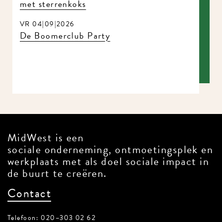
met sterrenkoks
VR 04|09|2026
De Boomerclub Party
MidWest is een
sociale onderneming, ontmoetingsplek en
werkplaats met als doel sociale impact in
de buurt te creëren.
Contact
Telefoon: 020–303 02 62