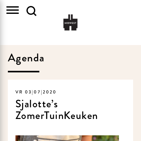
Agenda
VR 03|07|2020
Sjalotte’s
ZomerTuinKeuken