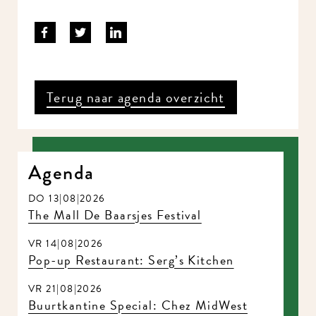
Terug naar agenda overzicht
Agenda
DO 13|08|2026
The Mall De Baarsjes Festival
VR 14|08|2026
Pop-up Restaurant: Serg’s Kitchen
VR 21|08|2026
Buurtkantine Special: Chez MidWest