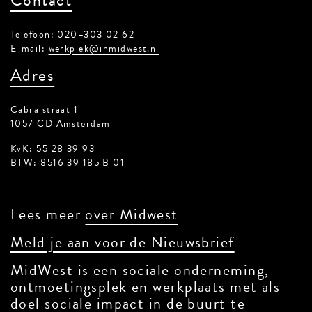
Contact
Telefoon: 020–303 02 62
E-mail:
werkplek@inmidwest.nl
Adres
Cabralstraat 1
1057 CD Amsterdam
KvK: 55 28 39 93
BTW: 8516 39 185 B 01
Lees meer
over Midwest
Meld je aan voor de Nieuwsbrief
MidWest is een sociale onderneming,
ontmoetingsplek en werkplaats met als
doel sociale impact in de buurt te