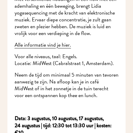
ademhaling en één beweging, brengt Lidia
yogasequencing met de kracht van elektronische
muziek. Ervaar diepe concentratie, je zult gaan
zweten en plezier hebben. De muziek is luid en
vrolijk voor een verdieping in de flow.
Alle informatie vind je hier.
Voor alle niveaus, taal: Engels.
Locatie: MidWest (Cabralstraat 1, Amsterdam).
Neem de tijd om minimaal 5 minuten van tevoren
aanwezig te zijn. Na afloop kan je in café
MidWest of in het zonnetje in de tuin terecht
voor een ontspannen kop thee en lunch.
Data: 3 augustus, 10 augustus
, 17 augustus,
24 augustus | tijd: 12:30 tot 13:30 uur | kosten:
€10