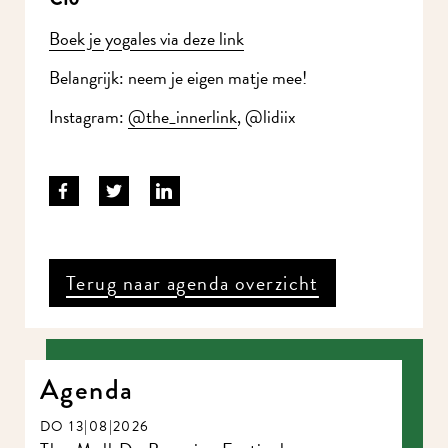
Boek je yogales via deze link
Belangrijk: neem je eigen matje mee!
Instagram:
@the_innerlink
, @lidiix
Terug naar agenda overzicht
Agenda
DO 13|08|2026