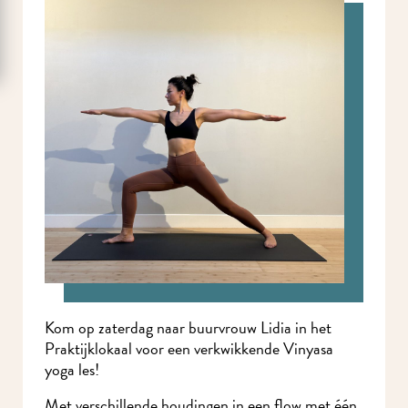
Kom op zaterdag naar buurvrouw Lidia in het
Praktijklokaal voor een verkwikkende Vinyasa
yoga les!
Met verschillende houdingen in een flow met één