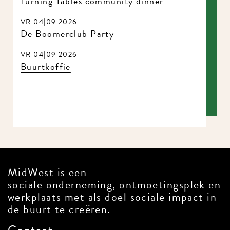
Turning Tables community dinner
VR 04|09|2026
De Boomerclub Party
VR 04|09|2026
Buurtkoffie
MidWest is een
sociale onderneming, ontmoetingsplek en
werkplaats met als doel sociale impact in
de buurt te creëren.