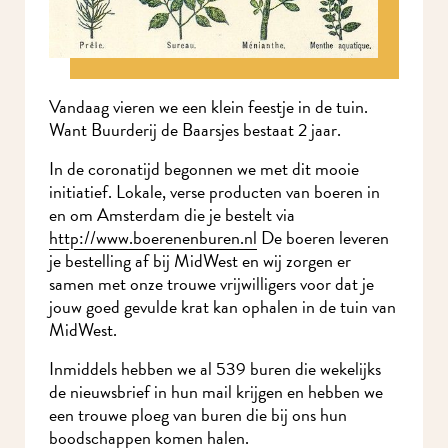
Vandaag vieren we een klein feestje in de tuin.
Want Buurderij de Baarsjes bestaat 2 jaar.
In de coronatijd begonnen we met dit mooie
initiatief. Lokale, verse producten van boeren in
en om Amsterdam die je bestelt via
http://www.boerenenburen.nl
De boeren leveren
je bestelling af bij MidWest en wij zorgen er
samen met onze trouwe vrijwilligers voor dat je
jouw goed gevulde krat kan ophalen in de tuin van
MidWest.
Inmiddels hebben we al 539 buren die wekelijks
de nieuwsbrief in hun mail krijgen en hebben we
een trouwe ploeg van buren die bij ons hun
boodschappen komen halen.