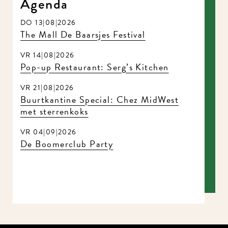
Agenda
DO 13|08|2026
The Mall De Baarsjes Festival
VR 14|08|2026
Pop-up Restaurant: Serg’s Kitchen
VR 21|08|2026
Buurtkantine Special: Chez MidWest
met sterrenkoks
VR 04|09|2026
De Boomerclub Party