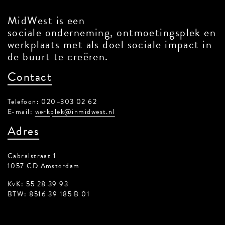
MidWest is een
sociale onderneming, ontmoetingsplek en
werkplaats met als doel sociale impact in
de buurt te creëren.
Contact
Telefoon: 020–303 02 62
E-mail:
werkplek@inmidwest.nl
Adres
Cabralstraat 1
1057 CD Amsterdam
KvK: 55 28 39 93
BTW: 8516 39 185 B 01