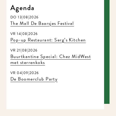
Agenda
DO 13|08|2026
The Mall De Baarsjes Festival
VR 14|08|2026
Pop-up Restaurant: Serg’s Kitchen
VR 21|08|2026
Buurtkantine Special: Chez MidWest
met sterrenkoks
VR 04|09|2026
De Boomerclub Party