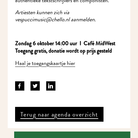
authentieke tekstschrijvers en componisten.
Artiesten kunnen zich via
vespuccimusic@chello.nl aanmelden.
Zondag 6 oktober 14:00 uur I Café MidWest
Toegang gratis, donatie wordt op
prijs gesteld
Haal je toegangskaartje hier
Terug naar agenda overzicht