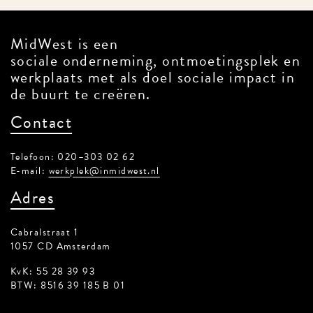
MidWest is een
sociale onderneming, ontmoetingsplek en
werkplaats met als doel sociale impact in
de buurt te creëren.
Contact
Telefoon: 020–303 02 62
E-mail:
werkplek@inmidwest.nl
Adres
Cabralstraat 1
1057 CD Amsterdam
KvK: 55 28 39 93
BTW: 8516 39 185 B 01