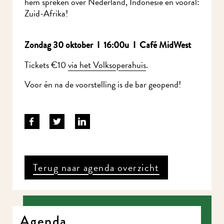
hem spreken over Nederland, Indonesië en vooral:
Zuid-Afrika!
Zondag 30 oktober I 16:00u I Café MidWest
Tickets €10
via het Volksoperahuis
.
Voor én na de voorstelling is de bar geopend!
Terug naar agenda overzicht
Agenda