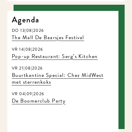
Agenda
DO 13|08|2026
The Mall De Baarsjes Festival
VR 14|08|2026
Pop-up Restaurant: Serg’s Kitchen
VR 21|08|2026
Buurtkantine Special: Chez MidWest
met sterrenkoks
VR 04|09|2026
De Boomerclub Party