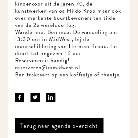
kinderkoor uit de jaren 70, de
kunstwerken van oa Hildo Krop maar ook
over markante buurtbewoners ten tijde
van de 2e wereldoorlog.
Wandel met Ben mee. De wandeling om
13:30 uur in MidWest, bij de
muurschildering van Herman Brood. En
duurt tot ongeveer 16 uur.
Reserveren is handig!
reserveren@inmidwest.nl
Ben trakteert op een koffietje of theetje.
Terug naar agenda overzicht