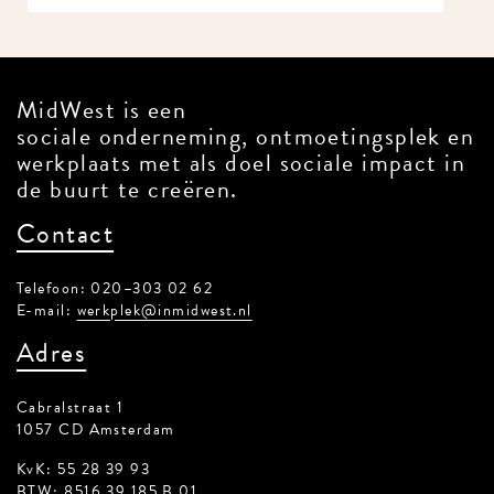
MidWest is een
sociale onderneming, ontmoetingsplek en
werkplaats met als doel sociale impact in
de buurt te creëren.
Contact
Telefoon: 020–303 02 62
E-mail:
werkplek@inmidwest.nl
Adres
Cabralstraat 1
1057 CD Amsterdam
KvK: 55 28 39 93
BTW: 8516 39 185 B 01