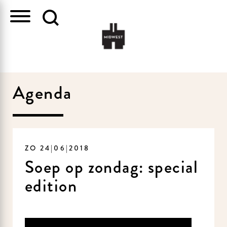
Agenda
ZO 24|06|2018
Soep op zondag: special
edition