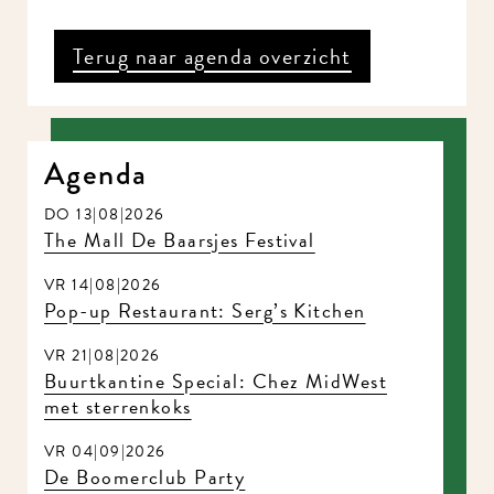
Terug naar agenda overzicht
Agenda
DO 13|08|2026
The Mall De Baarsjes Festival
VR 14|08|2026
Pop-up Restaurant: Serg’s Kitchen
VR 21|08|2026
Buurtkantine Special: Chez MidWest
met sterrenkoks
VR 04|09|2026
De Boomerclub Party