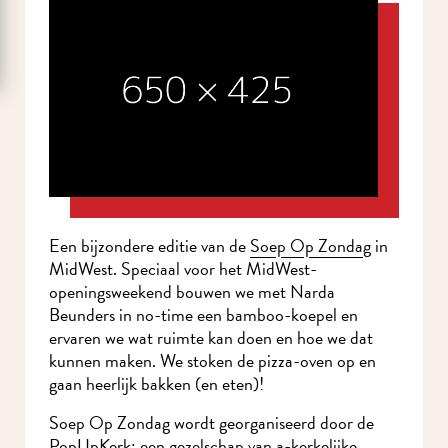
Een bijzondere editie van de
Soep Op Zondag
in
MidWest. Speciaal voor het MidWest-
openingsweekend bouwen we met Narda
Beunders in no-time een bamboo-koepel en
ervaren we wat ruimte kan doen en hoe we dat
kunnen maken. We stoken de pizza-oven op en
gaan heerlijk bakken (en eten)!
Soep Op Zondag wordt georganiseerd door de
PopUpKerk: een gezelschap van a-kerkelijke