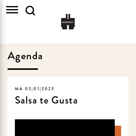
Agenda
MA 02|01|2023
Salsa te Gusta