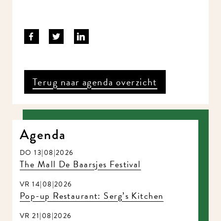
Terug naar agenda overzicht
Agenda
DO 13|08|2026
The Mall De Baarsjes Festival
VR 14|08|2026
Pop-up Restaurant: Serg’s Kitchen
VR 21|08|2026