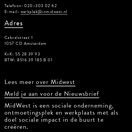
Telefoon: 020–303 02 62
E-mail:
werkplek@inmidwest.nl
Adres
Cabralstraat 1
1057 CD Amsterdam
KvK: 55 28 39 93
BTW: 8516 39 185 B 01
Lees meer
over Midwest
Meld je aan voor de Nieuwsbrief
MidWest is een sociale onderneming,
ontmoetingsplek en werkplaats met als
doel sociale impact in de buurt te
creëren.