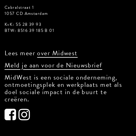
Cabralstraat 1
1057 CD Amsterdam
KvK: 55 28 39 93
BTW: 8516 39 185 B 01
Lees meer
over Midwest
Meld je aan voor de Nieuwsbrief
MidWest is een sociale onderneming,
ontmoetingsplek en werkplaats met als
doel sociale impact in de buurt te
creëren.