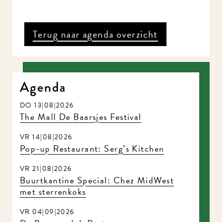
Terug naar agenda overzicht
Agenda
DO 13|08|2026
The Mall De Baarsjes Festival
VR 14|08|2026
Pop-up Restaurant: Serg’s Kitchen
VR 21|08|2026
Buurtkantine Special: Chez MidWest
met sterrenkoks
VR 04|09|2026