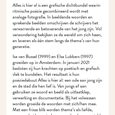
Alles is hier al is een grafische dichtbundel waarin
ritmische poëzie gecombineerd wordt met
analoge fotografie. In beeldende woorden en
sprekende beelden omschrijven de schrijvers het
verwarrende en betoverende van het jong zijn. Vol
verwondering bekijken ze de wereld om zich heen,
en laveren als één stem langs de thema’s van hun
generatie.
Isa van Bussel (1999) en Elsa Lubbers (1997)
groeiden op in Amsterdam. In januari 2021
besloten zij hun krachten op poëtisch en grafisch
vlak te bundelen. Het resultaat is hun
poëziedebuut Alles is hier al: een ode aan jong zijn
en de stad die hen lief is. Van jongs af aan
gebruiken ze woord en beeld als uitlaatklep,
verwerking en documentatie. Bij het volwassen
worden groeide de woorden met zich/hen mee.
Met een frisse blik worden thema’s als liefde,