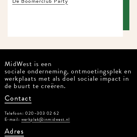
De Boomerclub Party
MidWest is een
sociale onderneming, ontmoetingsplek en
werkplaats met als doel sociale impact in
de buurt te creëren.
Contact
Telefoon: 020–303 02 62
E-mail:
werkplek@inmidwest.nl
Adres