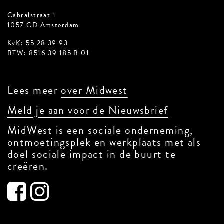
Cabralstraat 1
1057 CD Amsterdam
KvK: 55 28 39 93
BTW: 8516 39 185 B 01
Lees meer
over Midwest
Meld je aan voor de Nieuwsbrief
MidWest is een sociale onderneming,
ontmoetingsplek en werkplaats met als
doel sociale impact in de buurt te
creëren.