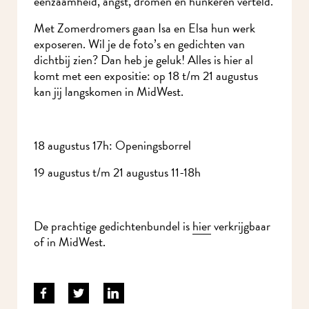
eenzaamheid, angst, dromen en hunkeren verteld.
Met Zomerdromers gaan Isa en Elsa hun werk
exposeren. Wil je de foto’s en gedichten van
dichtbij zien? Dan heb je geluk! Alles is hier al
komt met een expositie: op 18 t/m 21 augustus
kan jij langskomen in MidWest.
18 augustus 17h: Openingsborrel
19 augustus t/m 21 augustus 11-18h
De prachtige gedichtenbundel is
hier
verkrijgbaar
of in MidWest.