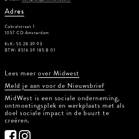
Adres
Cabralstraat 1
1057 CD Amsterdam
KvK: 55 28 39 93
BTW: 8516 39 185 B 01
Lees meer
over Midwest
Meld je aan voor de Nieuwsbrief
MidWest is een sociale onderneming,
ontmoetingsplek en werkplaats met als
doel sociale impact in de buurt te
creëren.