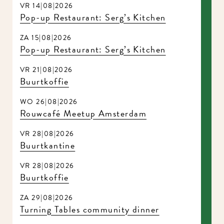
VR 14|08|2026
Pop-up Restaurant: Serg’s Kitchen
ZA 15|08|2026
Pop-up Restaurant: Serg’s Kitchen
VR 21|08|2026
Buurtkoffie
WO 26|08|2026
Rouwcafé Meetup Amsterdam
VR 28|08|2026
Buurtkantine
VR 28|08|2026
Buurtkoffie
ZA 29|08|2026
Turning Tables community dinner