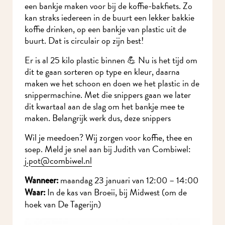
een bankje maken voor bij de koffie-bakfiets. Zo
kan straks iedereen in de buurt een lekker bakkie
koffie drinken, op een bankje van plastic uit de
buurt. Dat is circulair op zijn best!
Er is al 25 kilo plastic binnen 💪 Nu is het tijd om
dit te gaan sorteren op type en kleur, daarna
maken we het schoon en doen we het plastic in de
snippermachine. Met die snippers gaan we later
dit kwartaal aan de slag om het bankje mee te
maken. Belangrijk werk dus, deze snippers
Wil je meedoen? Wij zorgen voor koffie, thee en
soep. Meld je snel aan bij Judith van Combiwel:
j.pot@combiwel.nl
maandag 23 januari van 12:00 – 14:00
Wanneer:
In de kas van Broeii, bij Midwest (om de
Waar:
hoek van De Tagerijn)