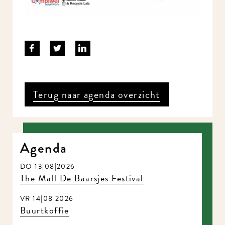
Terug naar agenda overzicht
Agenda
DO 13|08|2026
The Mall De Baarsjes Festival
VR 14|08|2026
Buurtkoffie