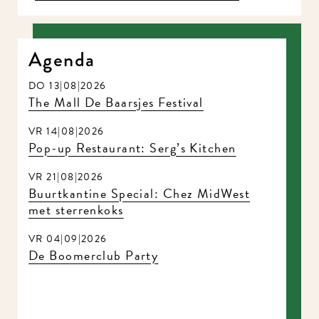
Agenda
DO 13|08|2026
The Mall De Baarsjes Festival
VR 14|08|2026
Pop-up Restaurant: Serg’s Kitchen
VR 21|08|2026
Buurtkantine Special: Chez MidWest
met sterrenkoks
VR 04|09|2026
De Boomerclub Party