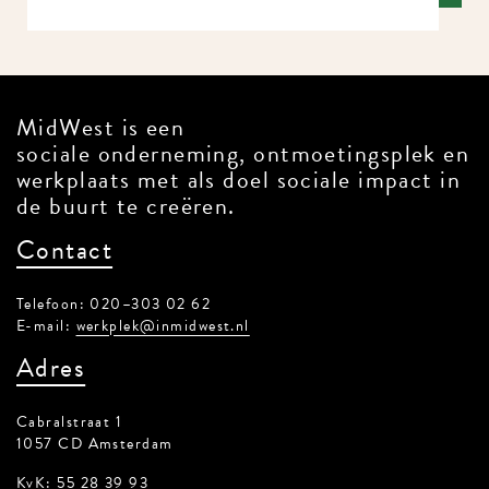
MidWest is een
sociale onderneming, ontmoetingsplek en
werkplaats met als doel sociale impact in
de buurt te creëren.
Contact
Telefoon: 020–303 02 62
E-mail:
werkplek@inmidwest.nl
Adres
Cabralstraat 1
1057 CD Amsterdam
KvK: 55 28 39 93