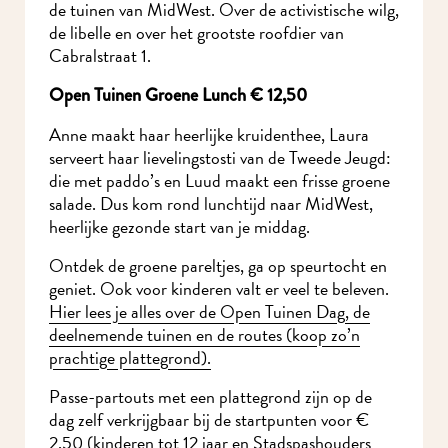
de tuinen van MidWest. Over de activistische wilg,
de libelle en over het grootste roofdier van
Cabralstraat 1.
Open Tuinen Groene Lunch € 12,50
Anne maakt haar heerlijke kruidenthee, Laura
serveert haar lievelingstosti van de Tweede Jeugd:
die met paddo’s en Luud maakt een frisse groene
salade. Dus kom rond lunchtijd naar MidWest,
heerlijke gezonde start van je middag.
Ontdek de groene pareltjes, ga op speurtocht en
geniet. Ook voor kinderen valt er veel te beleven.
Hier lees je alles over de Open Tuinen Dag, de
deelnemende tuinen en de routes (koop zo’n
prachtige plattegrond).
Passe-partouts met een plattegrond zijn op de
dag zelf verkrijgbaar bij de startpunten voor €
2,50 (kinderen tot 12 jaar en Stadspashouders