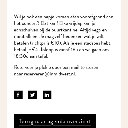
Wil je ook een hapje komen eten voorafgaand
aan het concert? Dat kan! Elke vrijdag kan je
aanschuiven bij de buurtkantine. Altijd vega en
nooit alleen. Je mag zelf bedenken wat je wilt
betalen (richtprijs €10). Als je een stadspas hebt,
betaal je €5. Inloop is vanaf 18u en we gaan om
18:30u aan tafel.
Reserveer je plekje door een mail te sturen
naar
reserveren@inmidwest.nl
.
Terug naar agenda overzicht