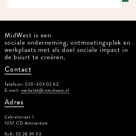
MidWest is een
sociale onderneming, ontmoetingsplek
en werkplaats met als doel sociale
impact in de buurt te creëren.
Contact
Telefoon: 020–303 02 62
E-mail:
werkplek@inmidwest.nl
Adres
Cabralstraat 1
1057 CD Amsterdam
KvK: 55 28 39 93