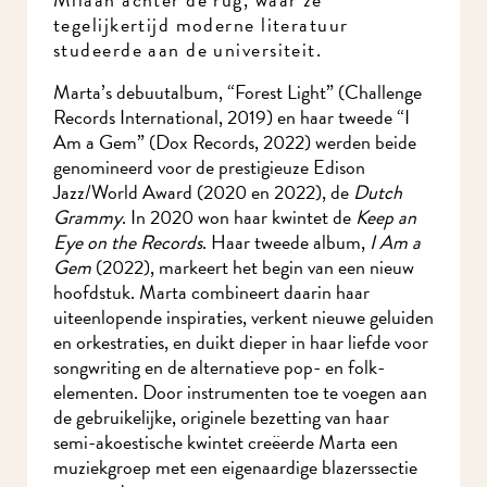
tegelijkertijd moderne literatuur
studeerde aan de universiteit.
Marta’s debuutalbum, “Forest Light” (Challenge
Records International, 2019) en haar tweede “I
Am a Gem” (Dox Records, 2022) werden beide
genomineerd voor de prestigieuze Edison
Jazz/World Award (2020 en 2022), de
Dutch
Grammy
. In 2020 won haar kwintet de
Keep an
Eye on the Records
. Haar tweede album,
I Am a
Gem
(2022), markeert het begin van een nieuw
hoofdstuk. Marta combineert daarin haar
uiteenlopende inspiraties, verkent nieuwe
geluiden en orkestraties, en duikt dieper in haar
liefde voor songwriting en de alternatieve pop- en
folk-elementen. Door instrumenten toe te
voegen aan de gebruikelijke, originele bezetting
van haar semi-akoestische kwintet creëerde
Marta een muziekgroep met een eigenaardige