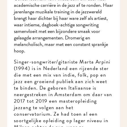
academische carrière in de jazz af te ronden.
Haar jarenlange muzikale training in de
jazzwereld brengt haar dichter bij haar ware zelf
als artiest, waar intieme, dagboek-achtige
songwriting samenvloeit met een bijzondere
smaak voor gelaagde arrangementen. Dromerig
en melancholisch, maar met een constant
sprankje hoop.
Singer-songwriter/gitariste Marta Arpini
(1994) is in Nederland een rijzende ster
die met een mix van indie, folk, pop en
jazz een groeiend publiek aan zich weet
te binden. De geboren Italiaanse is
neergestreken in Amsterdam om daar
van 2017 tot 2019 een masteropleiding
jazzang te volgen aan het
conservatorium. Ze had toen al een
soortgelijke opleiding op lager niveau in
Milaan achter de rug, waar ze