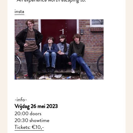
insta
Meld je aan voor onze nieuwsbrief en mis nooit meer iets in
MidWest.
-info-
Vrijdag 26 mei 2023
20:00 doors
20:30 showtime
Tickets: €10,-