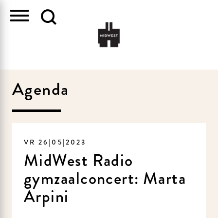
Agenda
VR 26|05|2023
MidWest Radio
gymzaalconcert: Marta
Arpini