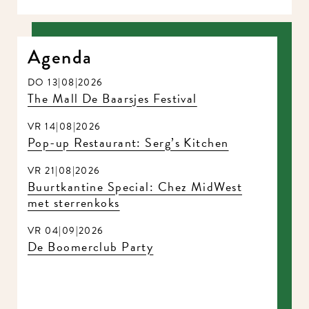
Agenda
DO 13|08|2026
The Mall De Baarsjes Festival
VR 14|08|2026
Pop-up Restaurant: Serg’s Kitchen
VR 21|08|2026
Buurtkantine Special: Chez MidWest
met sterrenkoks
VR 04|09|2026
De Boomerclub Party