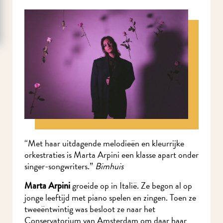
“Met haar uitdagende melodieën en kleurrijke
orkestraties is Marta Arpini een klasse apart
onder singer-songwriters.”
Bimhuis
groeide op in Italië. Ze begon al op
Marta Arpini
jonge leeftijd met piano spelen en zingen. Toen ze
tweeëntwintig was besloot ze naar het
Conservatorium van Amsterdam om daar haar