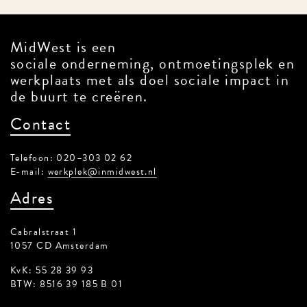
MidWest is een
sociale onderneming, ontmoetingsplek en
werkplaats met als doel sociale impact in
de buurt te creëren.
Contact
Telefoon: 020–303 02 62
E-mail:
werkplek@inmidwest.nl
Adres
Cabralstraat 1
1057 CD Amsterdam
KvK: 55 28 39 93
BTW: 8516 39 185 B 01