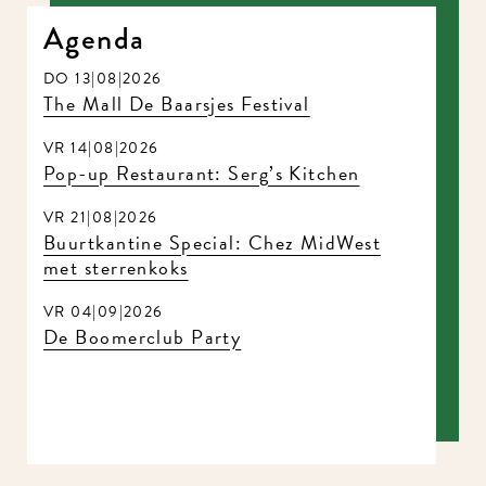
Agenda
DO 13|08|2026
The Mall De Baarsjes Festival
VR 14|08|2026
Pop-up Restaurant: Serg’s Kitchen
VR 21|08|2026
Buurtkantine Special: Chez MidWest
met sterrenkoks
VR 04|09|2026
De Boomerclub Party