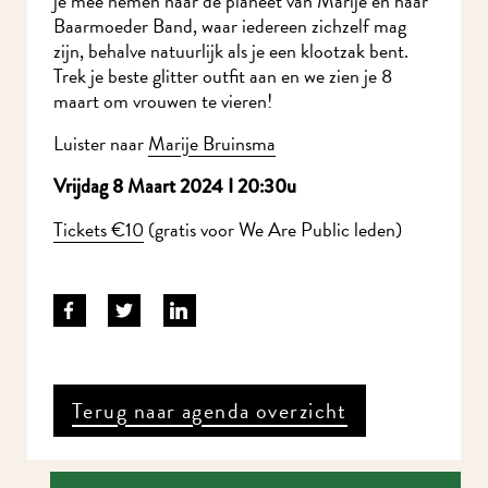
je mee nemen naar de planeet van Marije en haar
Baarmoeder Band, waar iedereen zichzelf mag
zijn, behalve natuurlijk als je een klootzak bent.
Trek je beste glitter outfit aan en we zien je 8
maart om vrouwen te vieren!
Luister naar
Marije Bruinsma
Vrijdag 8 Maart 2024 I 20:30u
Tickets €10
(gratis voor We Are Public leden)
Terug naar agenda overzicht