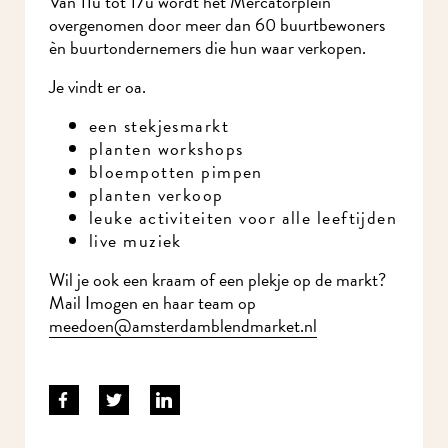
Van 11u tot 17u wordt het Mercatorplein
overgenomen door meer dan 60 buurtbewoners
èn buurtondernemers die hun waar verkopen.
Je vindt er oa.
een stekjesmarkt
planten workshops
bloempotten pimpen
planten verkoop
leuke activiteiten voor alle leeftijden
live muziek
Wil je ook een kraam of een plekje op de markt?
Mail Imogen en haar team op
meedoen@amsterdamblendmarket.nl