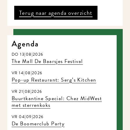
Terug naar agenda overzicht
Agenda
DO 13|08|2026
The Mall De Baarsjes Festival
VR 14|08|2026
Pop-up Restaurant: Serg’s Kitchen
VR 21|08|2026
Buurtkantine Special: Chez MidWest
met sterrenkoks
VR 04|09|2026
De Boomerclub Party