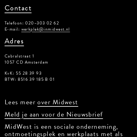
Contact
Telefoon: 020–303 02 62
E-mail:
werkplek@inmidwest.nl
Adres
Cabralstraat 1
1057 CD Amsterdam
KvK: 55 28 39 93
BTW: 8516 39 185 B 01
Lees meer
over Midwest
Meld je aan voor de Nieuwsbrief
MidWest is een sociale onderneming,
ontmoetingsplek en werkplaats met als