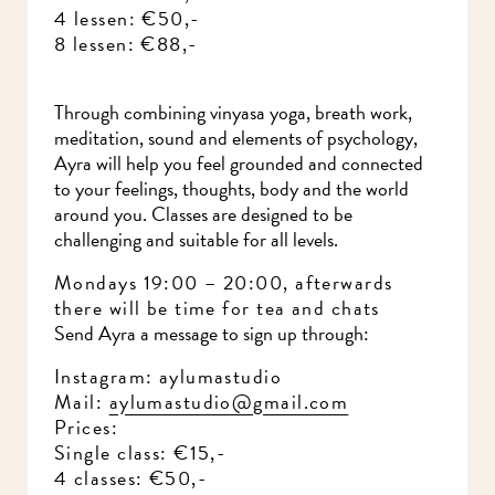
4 lessen: €50,-
8 lessen: €88,-
Through combining vinyasa yoga, breath work,
meditation, sound and elements of psychology,
Ayra will help you feel grounded and connected
to your feelings, thoughts, body and the world
around you. Classes are designed to be
challenging and suitable for all levels.
Mondays 19:00 – 20:00, afterwards
there will be time for tea and chats
Send Ayra a message to sign up through:
Instagram: aylumastudio
Mail:
aylumastudio@gmail.com
Prices:
Single class: €15,-
4 classes: €50,-