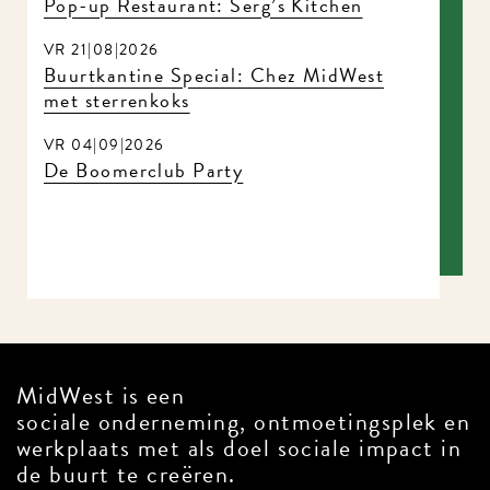
Pop-up Restaurant: Serg’s Kitchen
VR 21|08|2026
Buurtkantine Special: Chez MidWest
met sterrenkoks
VR 04|09|2026
De Boomerclub Party
MidWest is een
sociale onderneming, ontmoetingsplek en
werkplaats met als doel sociale impact in
de buurt te creëren.