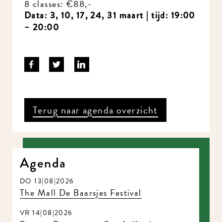
8 classes: €88,-
Data: 3, 10, 17, 24, 31 maart
| tijd: 19:00
– 20:00
Terug naar agenda overzicht
Agenda
DO 13|08|2026
The Mall De Baarsjes Festival
VR 14|08|2026