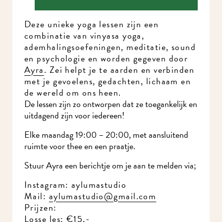
Deze unieke yoga lessen zijn een
combinatie van vinyasa yoga,
ademhalingsoefeningen, meditatie, sound
en psychologie en worden gegeven door
Ayra
. Zei helpt je te aarden en verbinden
met je gevoelens, gedachten, lichaam en
de wereld om ons heen.
De lessen zijn zo ontworpen dat ze toegankelijk en
uitdagend zijn voor iedereen!
Elke maandag 19:00 – 20:00, met aansluitend
ruimte voor thee en een praatje.
Stuur Ayra een berichtje om je aan te melden via;
Instagram: aylumastudio
Mail:
aylumastudio@gmail.com
Prijzen:
Losse les: €15,-