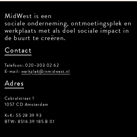
MidWest is een
sociale onderneming, ontmoetingsplek en
werkplaats met als doel sociale impact in
de buurt te creëren.
Contact
Telefoon: 020–303 02 62
E-mail:
werkplek@inmidwest.nl
Adres
Cabralstraat 1
1057 CD Amsterdam
KvK: 55 28 39 93
BTW: 8516 39 185 B 01