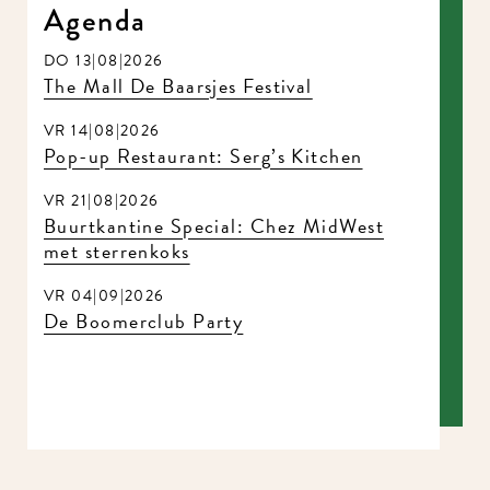
Agenda
DO 13|08|2026
The Mall De Baarsjes Festival
VR 14|08|2026
Pop-up Restaurant: Serg’s Kitchen
VR 21|08|2026
Buurtkantine Special: Chez MidWest
met sterrenkoks
VR 04|09|2026
De Boomerclub Party