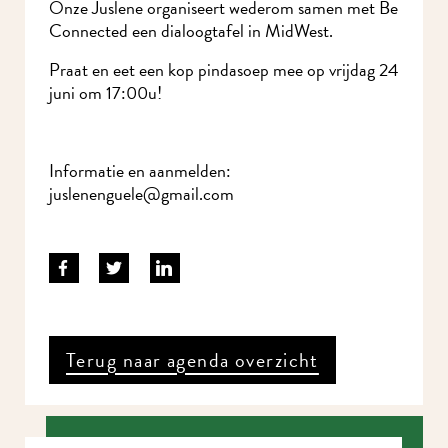
Onze Juslene organiseert wederom samen met Be
Connected een dialoogtafel in MidWest.
Praat en eet een kop pindasoep mee op vrijdag 24
juni om 17:00u!
Informatie en aanmelden:
juslenenguele@gmail.com
Terug naar agenda overzicht