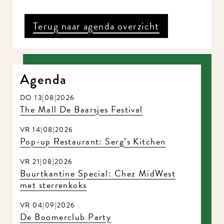
Terug naar agenda overzicht
Agenda
DO 13|08|2026
The Mall De Baarsjes Festival
VR 14|08|2026
Pop-up Restaurant: Serg’s Kitchen
VR 21|08|2026
Buurtkantine Special: Chez MidWest
met sterrenkoks
VR 04|09|2026
De Boomerclub Party