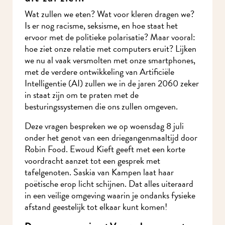
Wat zullen we eten? Wat voor kleren dragen we?
Is er nog racisme, seksisme, en hoe staat het
ervoor met de politieke polarisatie? Maar vooral:
hoe ziet onze relatie met computers eruit? Lijken
we nu al vaak versmolten met onze smartphones,
met de verdere ontwikkeling van Artificiële
Intelligentie (AI) zullen we in de jaren 2060
zeker in staat zijn om te praten met de
besturingssystemen die ons zullen omgeven.
Deze vragen bespreken we op woensdag 8 juli
onder het genot van een driegangenmaaltijd door
Robin Food. Ewoud Kieft geeft met een korte
voordracht aanzet tot een gesprek met
tafelgenoten. Saskia van Kampen laat haar
poëtische erop licht schijnen. Dat alles uiteraard
in een veilige omgeving waarin je ondanks fysieke
afstand geestelijk tot elkaar kunt komen!
Deze zomer organiseert Vuurwerk samen met